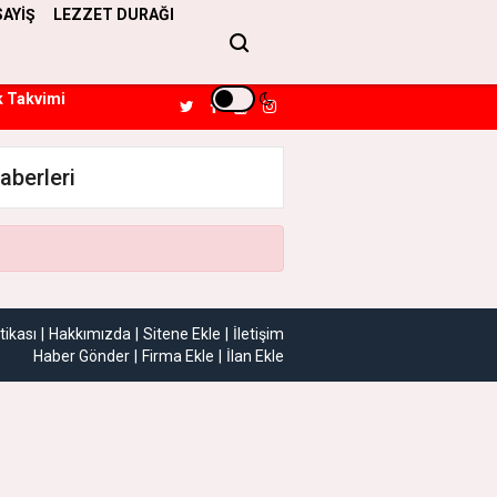
SAYİŞ
LEZZET DURAĞI
k Takvimi
aberleri
itikası
Hakkımızda
Sitene Ekle
İletişim
Haber Gönder
Firma Ekle
İlan Ekle