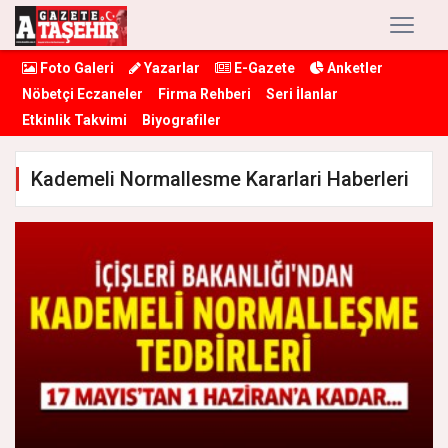
Foto Galeri
Yazarlar
E-Gazete
Anketler
Nöbetçi Eczaneler
Firma Rehberi
Seri İlanlar
Etkinlik Takvimi
Biyografiler
Kademeli Normallesme Kararlari Haberleri