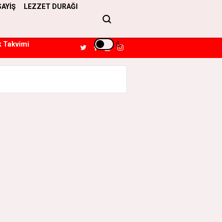
SAYİŞ
LEZZET DURAĞI
k Takvimi