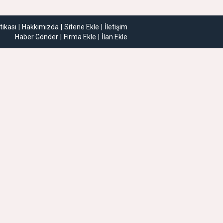
itikası
Hakkımızda
Sitene Ekle
İletişim
Haber Gönder
Firma Ekle
İlan Ekle