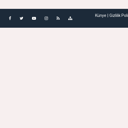
Künye
Gizlilik Pol