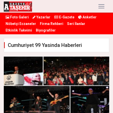
Foto Galeri
Yazarlar
E-Gazete
Anketler
Nöbetçi Eczaneler
Firma Rehberi
Seri İlanlar
Etkinlik Takvimi
Biyografiler
Cumhuriyet 99 Yasinda Haberleri