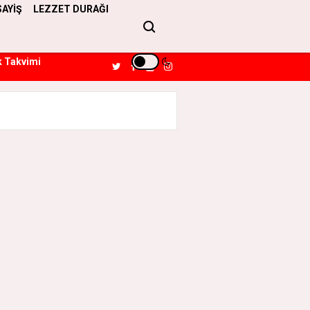
SAYİŞ
LEZZET DURAĞI
k Takvimi