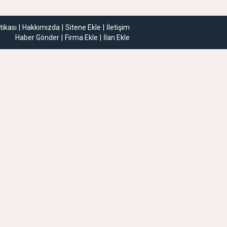
itikası
Hakkımızda
Sitene Ekle
İletişim
Haber Gönder
Firma Ekle
İlan Ekle