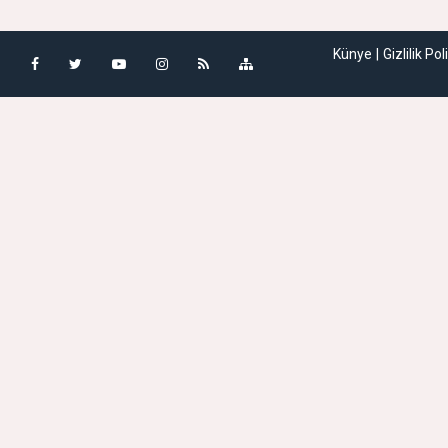
Künye
Gizlilik Pol