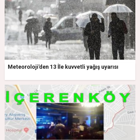
Meteoroloji'den 13 İle kuvvetli yağış uyarısı