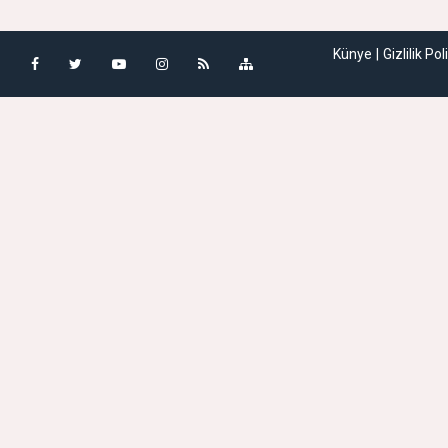
Künye
Gizlilik Pol