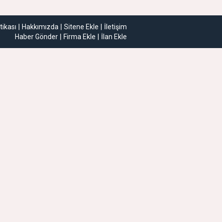
itikası
Hakkımızda
Sitene Ekle
İletişim
Haber Gönder
Firma Ekle
İlan Ekle