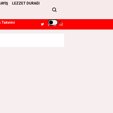
SAYİŞ
LEZZET DURAĞI
k Takvimi