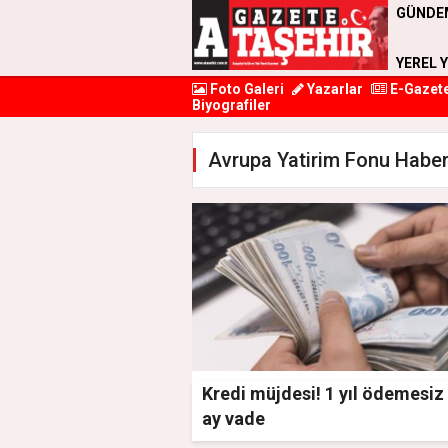
GÜNDE
YEREL 
Foto Galeri
Yazarlar
E-Gazet
Biyografiler
Avrupa Yatirim Fonu Haber
Kredi müjdesi! 1 yıl ödemesiz
ay vade