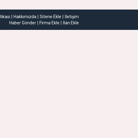
itikası
Hakkımızda
Sitene Ekle
İletişim
Haber Gönder
Firma Ekle
İlan Ekle