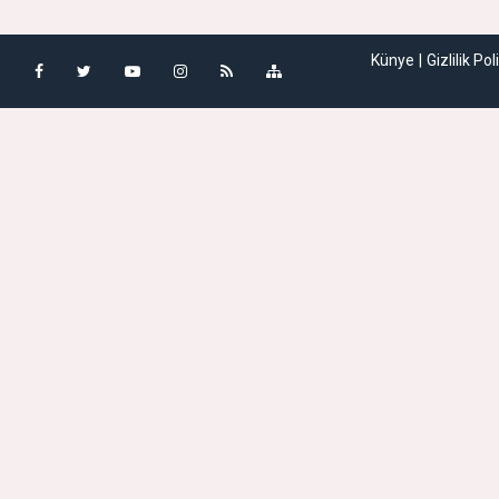
Künye
Gizlilik Pol