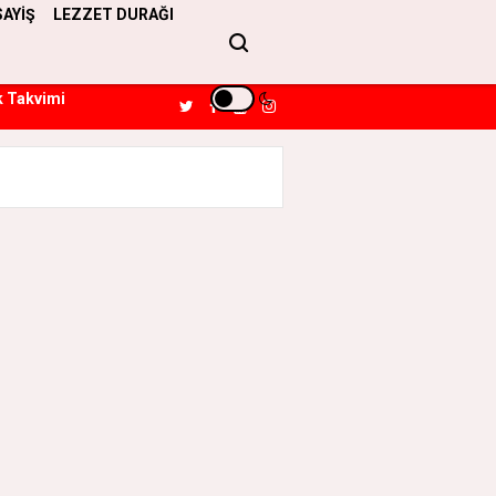
SAYİŞ
LEZZET DURAĞI
k Takvimi