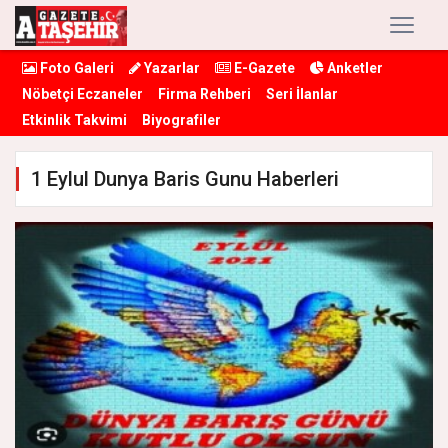
Foto Galeri
Yazarlar
E-Gazete
Anketler
Nöbetçi Eczaneler
Firma Rehberi
Seri İlanlar
Etkinlik Takvimi
Biyografiler
1 Eylul Dunya Baris Gunu Haberleri