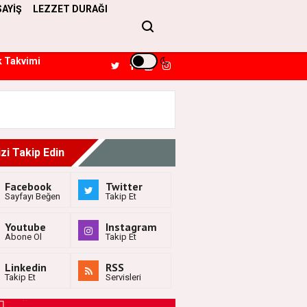
SAYİŞ
LEZZET DURAĞI
k Takvimi
izi Takip Edin
Facebook
Twitter
Sayfayı Beğen
Takip Et
Youtube
Instagram
Abone Ol
Takip Et
Linkedin
RSS
Takip Et
Servisleri