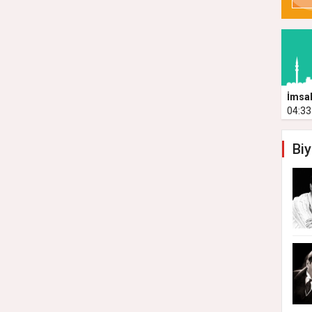
İmsa
04:33
Biy