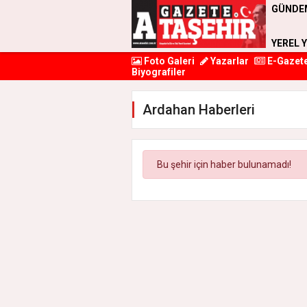
GÜNDE
YEREL 
Foto Galeri
Yazarlar
E-Gazet
Biyografiler
Ardahan Haberleri
Bu şehir için haber bulunamadı!