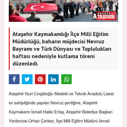
Ataşehir Kaymakamlığı İlçe Milli Eğitim
Müdürlüğü, baharın müjdecisi Nevruz
Bayramı ve Türk Dünyası ve Toplulukları
haftası nedeniyle kutlama töreni
düzenledi.
Ataşehir Nuri Cıngıllıoğlu Mesleki ve Teknik Anadolu Lisesi
ev sahipliğinde yapılan Nevruz şenliğine, Ataşehir
Kaymakamı İsmail Hakkı Ertaş, Ataşehir Belediye Başkan
Yardımcısı Orhan Çerkez, İlçe Milli Eğitim Müdürü İsmail