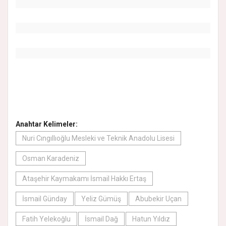
Anahtar Kelimeler:
Nuri Cıngıllıoğlu Mesleki ve Teknik Anadolu Lisesi
Osman Karadeniz
Ataşehir Kaymakamı İsmail Hakkı Ertaş
İsmail Günday
Yeliz Gümüş
Abubekir Uçan
Fatih Yelekoğlu
İsmail Dağ
Hatun Yıldız