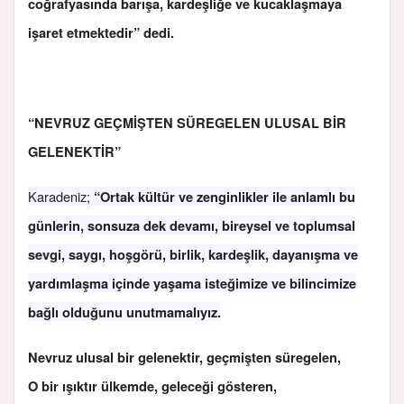
coğrafyasında barışa, kardeşliğe ve kucaklaşmaya
işaret etmektedir” dedi.
“
NEVRUZ GEÇMİŞTEN SÜREGELEN ULUSAL BİR
GELENEKTİR”
Karadeniz;
“Ortak kültür ve zenginlikler ile anlamlı bu
günlerin, sonsuza dek devamı, bireysel ve toplumsal
sevgi, saygı, hoşgörü, birlik, kardeşlik, dayanışma ve
yardımlaşma içinde yaşama isteğimize ve bilincimize
bağlı olduğunu unutmamalıyız.
Nevruz ulusal bir gelenektir, geçmişten süregelen,
O bir ışıktır ülkemde, geleceği gösteren,