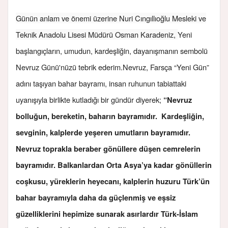
Günün anlam ve önemi üzerine Nuri Cıngıllıoğlu Mesleki ve
Teknik Anadolu Lisesi Müdürü Osman Karadeniz,
Yeni
başlangıçların, umudun, kardeşliğin, dayanışmanın sembolü
Nevruz Günü'nüzü tebrik ederim.
Nevruz, Farsça “Yeni Gün”
adını taşıyan bahar bayramı, insan ruhunun tabiattaki
uyanışıyla birlikte kutladığı bir gündür diyerek;
“Nevruz
bolluğun, bereketin, baharın bayramıdır. Kardeşliğin,
sevginin, kalplerde yeşeren umutların bayramıdır.
Nevruz toprakla beraber gönüllere düşen cemrelerin
bayramıdır.
Balkanlardan Orta Asya’ya kadar gönüllerin
coşkusu, yüreklerin heyecanı, kalplerin huzuru Türk’ün
bahar bayramıyla daha da güçlenmiş ve eşsiz
güzelliklerini hepimize sunarak asırlardır Türk-İslam