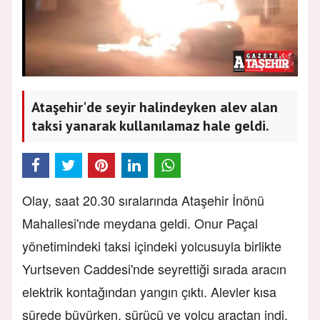
Ataşehir'de seyir halindeyken alev alan
taksi yanarak kullanılamaz hale geldi.
Olay, saat 20.30 sıralarında Ataşehir İnönü
Mahallesi'nde meydana geldi. Onur Paçal
yönetimindeki taksi içindeki yolcusuyla birlikte
Yurtseven Caddesi'nde seyrettiği sırada aracın
elektrik kontağından yangın çıktı. Alevler kısa
sürede büyürken, sürücü ve yolcu araçtan indi.