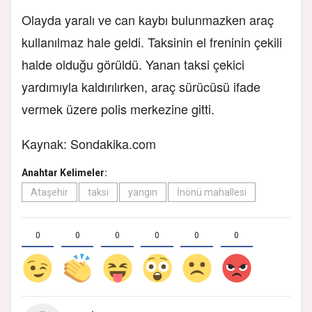
Olayda yaralı ve can kaybı bulunmazken araç
kullanılmaz hale geldi. Taksinin el freninin çekili
halde olduğu görüldü. Yanan taksi çekici
yardımıyla kaldırılırken, araç sürücüsü ifade
vermek üzere polis merkezine gitti.
Kaynak: Sondakika.com
Anahtar Kelimeler:
Ataşehir
taksi
yangın
İnönü mahallesi
0
0
0
0
0
0