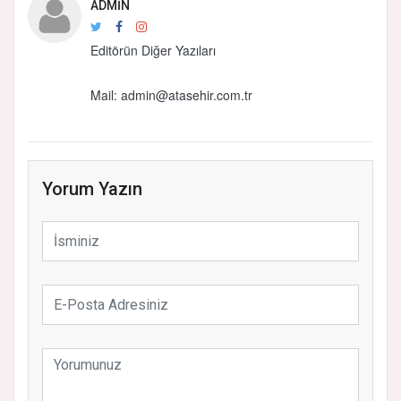
ADMIN
Editörün Diğer Yazıları
Mail:
admin@atasehir.com.tr
Yorum Yazın