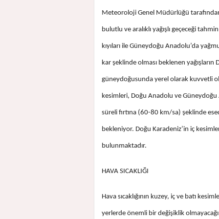
Meteoroloji Genel Müdürlüğü tarafından 
bulutlu ve aralıklı yağışlı geçeceği tahmi
kıyıları ile Güneydoğu Anadolu’da yağmur
kar şeklinde olması beklenen yağışların 
güneydoğusunda yerel olarak kuvvetli ol
kesimleri, Doğu Anadolu ve Güneydoğu A
süreli fırtına (60-80 km/sa) şeklinde es
bekleniyor. Doğu Karadeniz’in iç kesiml
bulunmaktadır.
HAVA SICAKLIĞI
Hava sıcaklığının kuzey, iç ve batı kesiml
yerlerde önemli bir değişiklik olmayacağı