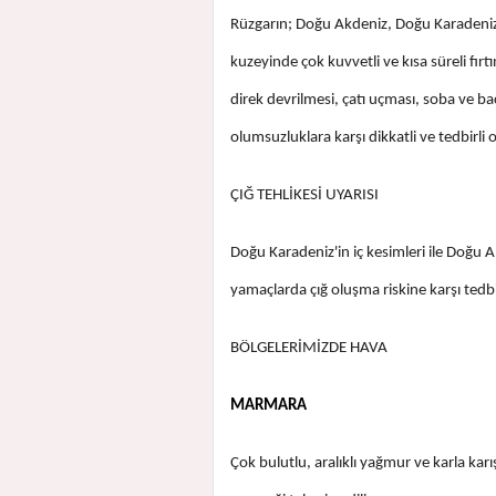
Rüzgarın; Doğu Akdeniz, Doğu Karadeni
kuzeyinde çok kuvvetli ve kısa süreli fı
direk devrilmesi, çatı uçması, soba ve ba
olumsuzluklara karşı dikkatli ve tedbirl
ÇIĞ TEHLİKESİ UYARISI
Doğu Karadeniz'in iç kesimleri ile Doğ
yamaçlarda çığ oluşma riskine karşı tedbi
BÖLGELERİMİZDE HAVA
MARMARA
Çok bulutlu, aralıklı yağmur ve karla karı