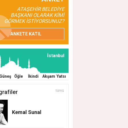
ATAŞEHİR BELEDİYE
BAŞKANI OLARAK KİMİ
GÖRMEK İSTİYORSUNUZ?
ANKETE KATIL
İstanbul
Güneş
Öğle
İkindi
Akşam
Yatsı
grafiler
tümü
Kemal Sunal