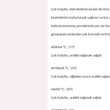
Çok bulutlu, Batı Akdeniz kıyıları ile Or
kesimlerinin karla karışık yağmur ve kar 
Kahramanmaraş çevrelerinde yer yer kuv
güneybatı yönlerden çok kuvvetli ve fırt
ADANA °C, 17°C
Çok bulutlu, aralıklı sağanak yağışlı
ANTALYA °C, 14°C
Çok bulutlu, öğleden sonra aralıklı sağan
HATAY °C, 16°C
Çok bulutlu, aralıklı sağanak yağışlı