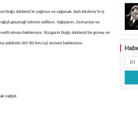
ta ve Doğu Akdeniz'in yağmur ve sağanak, Batı Akdeniz'in iç
yağışlı geçeceği tahmin ediliyor. Yağışların, Osmaniye ve
vetli olması bekleniyor. Rüzgarın Doğu Akdeniz'de güney ve
ına şeklinde (60-80 km/sa) esmesi bekleniyor.
Habe
ak yağışlı