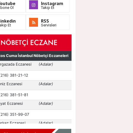
Youtube
Instagram
bone Ol
Takip Et
inkedin
RSS
akip Et
Servisleri