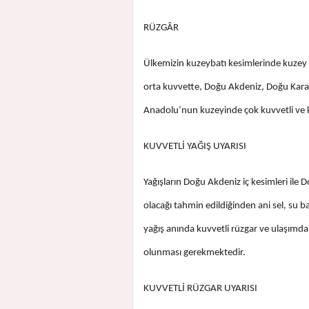
RÜZGÂR
Ülkemizin kuzeybatı kesimlerinde kuzey
orta kuvvette, Doğu Akdeniz, Doğu Kara
Anadolu’nun kuzeyinde çok kuvvetli ve kı
KUVVETLİ YAĞIŞ UYARISI
Yağışların Doğu Akdeniz iç kesimleri il
olacağı tahmin edildiğinden ani sel, su b
yağış anında kuvvetli rüzgar ve ulaşımda 
olunması gerekmektedir.
KUVVETLİ RÜZGAR UYARISI