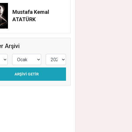
Mustafa Kemal
ATATÜRK
r Arşivi
ARŞIVI GETIR