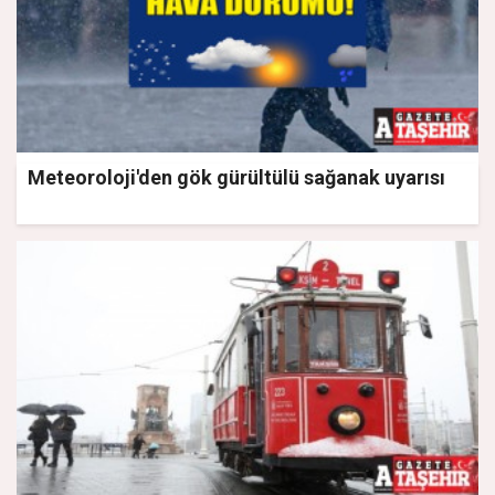
Meteoroloji'den gök gürültülü sağanak uyarısı