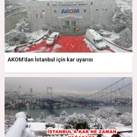
AKOM'dan İstanbul için kar uyarısı