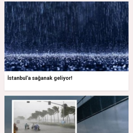
İstanbul'a sağanak geliyor!