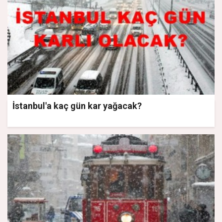
İstanbul'a kaç gün kar yağacak?