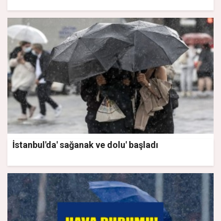
İstanbul'da' sağanak ve dolu' başladı