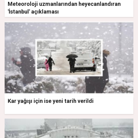
Meteoroloji uzmanlarından heyecanlandıran
'İstanbul' açıklaması
Kar yağışı için ise yeni tarih verildi