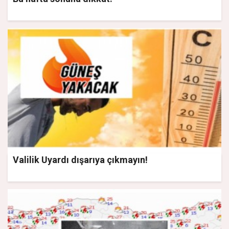
Valilik Uyardı dışarıya çıkmayın!