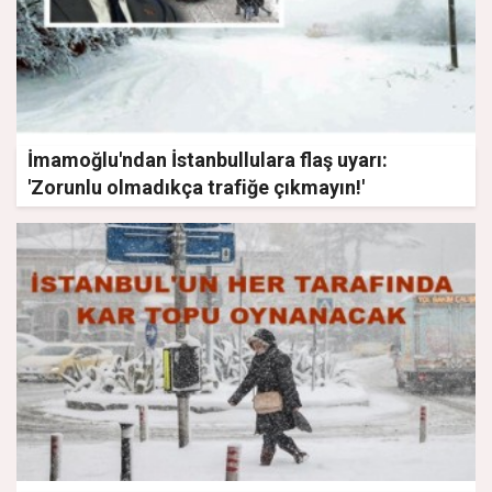
İmamoğlu'ndan İstanbullulara flaş uyarı:
'Zorunlu olmadıkça trafiğe çıkmayın!'