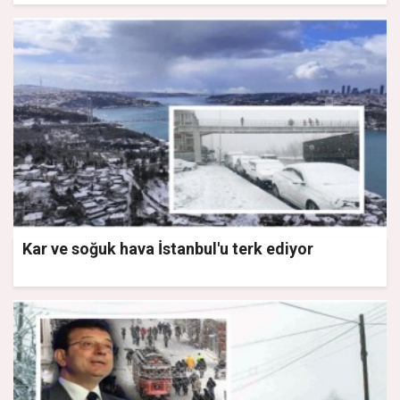
Kar ve soğuk hava İstanbul'u terk ediyor