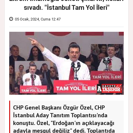
sıvadı. "İstanbul Tam Yol İleri"
05 Ocak, 2024, Cuma 12:47
CHP Genel Başkanı Özgür Özel, CHP
İstanbul Aday Tanıtım Toplantısı'nda
konuştu. Özel, "Erdoğan'ın açıklayacağı
adayla meşgul değiliz" dedi. Toplantıda