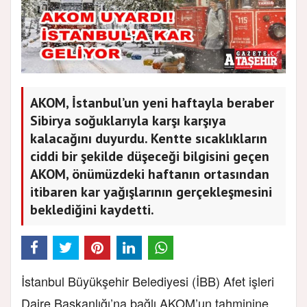
AKOM, İstanbul’un yeni haftayla beraber
Sibirya soğuklarıyla karşı karşıya
kalacağını duyurdu. Kentte sıcaklıkların
ciddi bir şekilde düşeceği bilgisini geçen
AKOM, önümüzdeki haftanın ortasından
itibaren kar yağışlarının gerçekleşmesini
beklediğini kaydetti.
İstanbul Büyükşehir Belediyesi (İBB) Afet işleri
Daire Başkanlığı’na bağlı AKOM’un tahminine