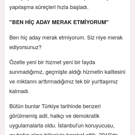
yapılaşma süreçleri hızla başladı.
"BEN HİÇ ADAY MERAK ETMİYORUM"
Ben hiç aday merak etmiyorum. Siz niye merak
ediyorsunuz?
Özetle yeni bir hizmet yeni bir fayda
sunmadığımız, geçmişte aldığı hizmetin kalitesini
ve miktarını arttırmadığımız tek bir yurttaşımız
kalmadı.
Bütün bunlar Türkiye tarihinde benzeri
görülmemiş adil, halkçı ve demokratik
uygulamalarla oldu. İstanbul'un koruyucusu,
muhafızı olma bilinciyle hareket ettik. 2019'da