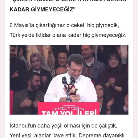
KADAR GİYMEYECEĞİZ"
6 Mayıs'ta çıkarttığımız o ceketi hiç giymedik,
Türkiye'de iktidar olana kadar hiç giymeyeceğiz.
İstanbul'un daha yeşil olması için de çalıştık.
Yeni yeşil alanlar ilave ettik. Depreme dayanıklı