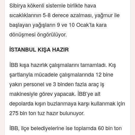
Sibirya kökenli sistemle birlikte hava
sıcaklıklarının 5-8 derece azalması, yağmur ile
başlayan yağışların 9 ve 10 Ocak’ta kara
dönüşmesi öngörülüyor.
İSTANBUL KIŞA HAZIR
İBB kışa hazırlık çalışmalarını tamamladı. Kış
şartlarıyla mücadele çalışmalarında 12 bine
yakın personel ve 3 binden fazla araç iş
makinesiyle görev yapacak. İBB’ye ait
depolarda kışın buzlanmaya karşı kullanmak için
275 bin ton tuz hazır bulunuyor.
İBB, ilçe belediyelerine ise toplamda 60 bin ton