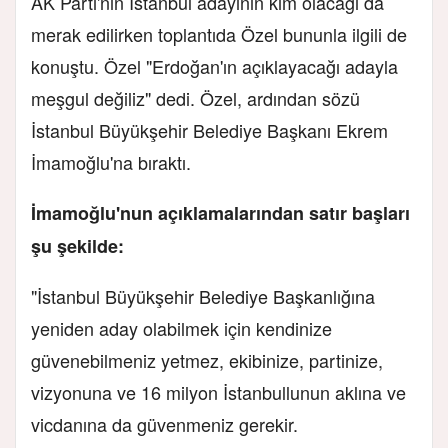
AK Parti'nin İstanbul adayının kim olacağı da
merak edilirken toplantıda Özel bununla ilgili de
konuştu. Özel "Erdoğan'ın açıklayacağı adayla
meşgul değiliz" dedi. Özel, ardından sözü
İstanbul Büyükşehir Belediye Başkanı Ekrem
İmamoğlu'na bıraktı.
İmamoğlu'nun açıklamalarından satır başları
şu şekilde:
"İstanbul Büyükşehir Belediye Başkanlığına
yeniden aday olabilmek için kendinize
güvenebilmeniz yetmez, ekibinize, partinize,
vizyonuna ve 16 milyon İstanbullunun aklına ve
vicdanına da güvenmeniz gerekir.