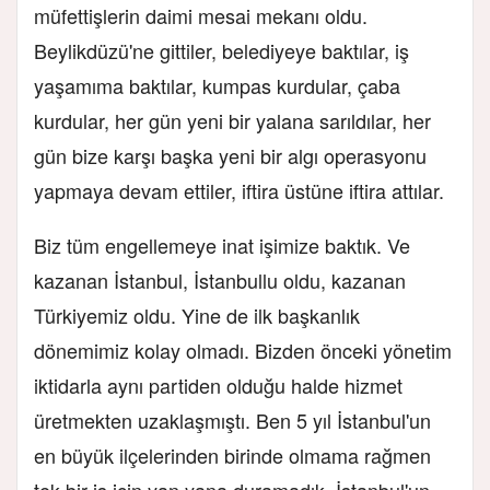
müfettişlerin daimi mesai mekanı oldu.
Beylikdüzü'ne gittiler, belediyeye baktılar, iş
yaşamıma baktılar, kumpas kurdular, çaba
kurdular, her gün yeni bir yalana sarıldılar, her
gün bize karşı başka yeni bir algı operasyonu
yapmaya devam ettiler, iftira üstüne iftira attılar.
Biz tüm engellemeye inat işimize baktık. Ve
kazanan İstanbul, İstanbullu oldu, kazanan
Türkiyemiz oldu. Yine de ilk başkanlık
dönemimiz kolay olmadı. Bizden önceki yönetim
iktidarla aynı partiden olduğu halde hizmet
üretmekten uzaklaşmıştı. Ben 5 yıl İstanbul'un
en büyük ilçelerinden birinde olmama rağmen
tek bir iş için yan yana duramadık. İstanbul'un