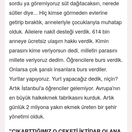
sordu ya göremiyoruz süt dağıtacaksın, nerede
sütler diye... Hiç kimse görmeden evlerine
getirip bıraktık, anneleriyle çocuklarıyla muhatap
olduk. Ailelere nakit desteği verdik. 614 bin
anneye ücretsiz ulaşım hakkı verdik. Kimin
parasını kime veriyorsun dedi, milletin parasını
millete veriyoruz dedim. Öğrencilere burs verdik.
Onlarsa çok şanslı insanlara burs verdiler.
Yurtlar yapıyoruz. Yurt yapacağız dedik, niçin?
Artık İstanbul'a öğrenciler gelemiyor. Avrupa'nın
en büyük halkekmek fabrikasını kurduk. Artık
günlük 2 milyona yakın ekmek üreten bir şehir
yönetimi olduk.
"ÇIKARTTIĞIMIZ O CEKETİ İKTİDAR OLANA