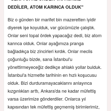
DEDİLER, ATOM KARINCA OLDUK"
Biz o günden bir marifet bin mazeretten iyidir
diyerek işe koyulduk, var gücümüzle çalıştık.
Onlar seni topal ördek yapacağız dedi, biz atom
karınca olduk. Onlar ayağımıza pranga
bağladıkça biz zincirleri kırdık. Onlar meclis
çoğunluğu bizde, sana İstanbul'u
yönettirmeyeceğiz dedikçe ahlaklı yollar bulduk.
İstanbul'a hizmette tarihinin en hızlı koşucusu
olduk. Bizi durduramayacaklarını anlayınca
kızgınlıkları arttı, Ankara'da ne kadar müfettiş
varsa üzerimize gönderdiler. Onlarca yıl
kapısından tek müfettiş geçmemiş birimlerimiz,