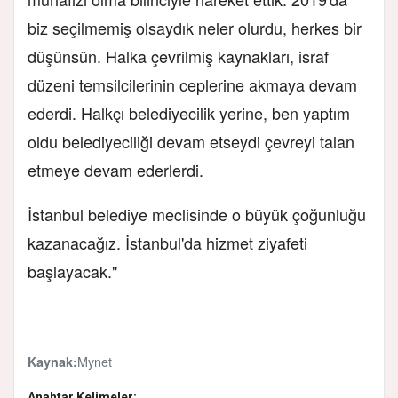
biz seçilmemiş olsaydık neler olurdu, herkes bir
düşünsün. Halka çevrilmiş kaynakları, israf
düzeni temsilcilerinin ceplerine akmaya devam
ederdi. Halkçı belediyecilik yerine, ben yaptım
oldu belediyeciliği devam etseydi çevreyi talan
etmeye devam ederlerdi.
İstanbul belediye meclisinde o büyük çoğunluğu
kazanacağız. İstanbul'da hizmet ziyafeti
başlayacak."
Mynet
Kaynak:
Anahtar Kelimeler: