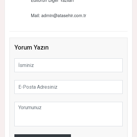
Editörün Diğer Yazıları
Mail:
admin@atasehir.com.tr
Yorum Yazın