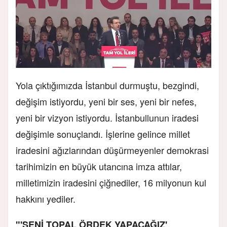
Yola çıktığımızda İstanbul durmuştu, bezgindi,
değişim istiyordu, yeni bir ses, yeni bir nefes,
yeni bir vizyon istiyordu. İstanbullunun iradesi
değişimle sonuçlandı. İşlerine gelince millet
iradesini ağızlarından düşürmeyenler demokrasi
tarihimizin en büyük utancına imza attılar,
milletimizin iradesini çiğnediler, 16 milyonun kul
hakkını yediler.
"'SENİ TOPAL ÖRDEK YAPACAĞIZ'