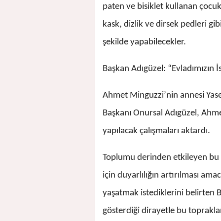
paten ve bisiklet kullanan çocu
kask, dizlik ve dirsek pedleri gi
şekilde yapabilecekler.
Başkan Adıgüzel: “Evladımızın İ
Ahmet Minguzzi’nin annesi Yase
Başkanı Onursal Adıgüzel, Ahme
yapılacak çalışmaları aktardı.
Toplumu derinden etkileyen bu 
için duyarlılığın artırılması am
yaşatmak istediklerini belirten
gösterdiği dirayetle bu toprakla