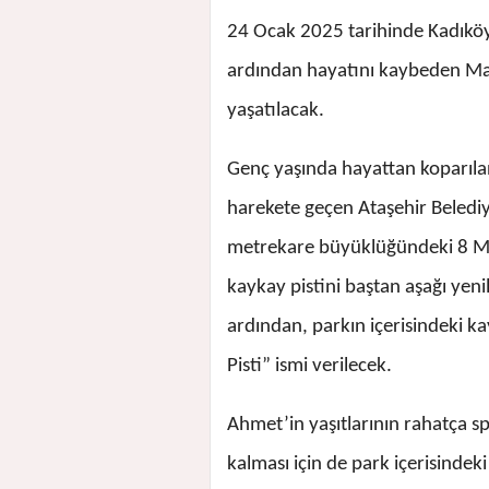
24 Ocak 2025 tarihinde Kadıköy
ardından hayatını kaybeden Mat
yaşatılacak.
Genç yaşında hayattan koparıla
harekete geçen Ataşehir Beledi
metrekare büyüklüğündeki 8 Mar
kaykay pistini baştan aşağı yen
ardından, parkın içerisindeki 
Pisti” ismi verilecek.
Ahmet’in yaşıtlarının rahatça sp
kalması için de park içerisindek