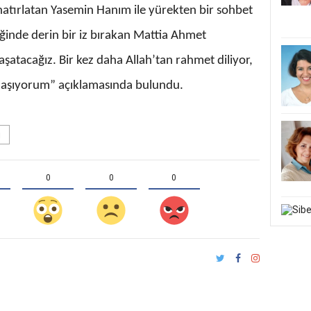
 hatırlatan Yasemin Hanım ile yürekten bir sohbet
eğinde derin bir iz bırakan Mattia Ahmet
aşatacağız. Bir kez daha Allah’tan rahmet diliyor,
paylaşıyorum” açıklamasında bulundu.
ı
0
0
0