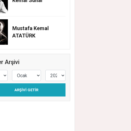
Kemal Sunal
Mustafa Kemal
ATATÜRK
r Arşivi
ARŞIVI GETIR