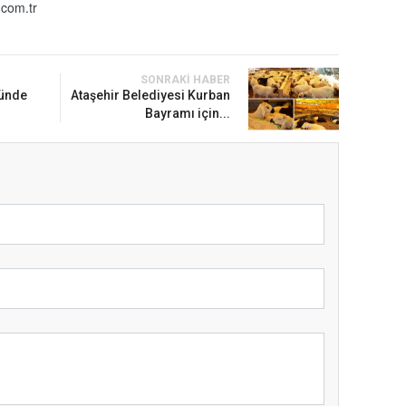
com.tr
SONRAKI HABER
ğünde
Ataşehir Belediyesi Kurban
Bayramı için...