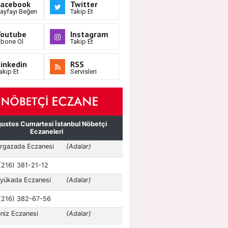
Facebook
Twitter
ayfayı Beğen
Takip Et
Youtube
Instagram
bone Ol
Takip Et
inkedin
RSS
akip Et
Servisleri