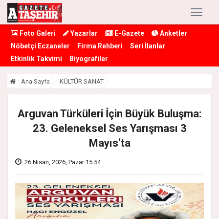
Foto Galeri
Yazarlar
E-Gazete
Anketler
Nöbetçi Eczaneler
Firma Rehberi
Seri İlanlar
Etkinlik Takvimi
Biyografiler
Ana Sayfa
KÜLTÜR SANAT
Arguvan Türküleri İçin Büyük Buluşma:
23. Geleneksel Ses Yarışması 3
Mayıs’ta
26 Nisan, 2026, Pazar 15:54