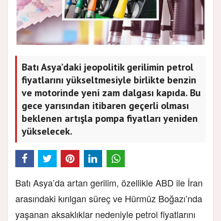
Batı Asya’daki jeopolitik gerilimin petrol
fiyatlarını yükseltmesiyle birlikte benzin
ve motorinde yeni zam dalgası kapıda. Bu
gece yarısından itibaren geçerli olması
beklenen artışla pompa fiyatları yeniden
yükselecek.
Batı Asya’da artan gerilim, özellikle ABD ile İran
arasındaki kırılgan süreç ve Hürmüz Boğazı’nda
yaşanan aksaklıklar nedeniyle petrol fiyatlarını