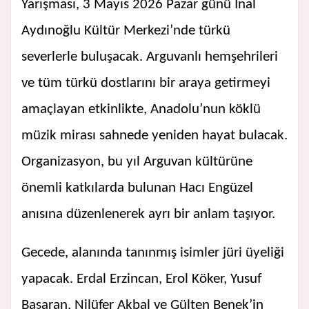
Yarışması, 3 Mayıs 2026 Pazar günü İnal
Aydınoğlu Kültür Merkezi’nde türkü
severlerle buluşacak. Arguvanlı hemşehrileri
ve tüm türkü dostlarını bir araya getirmeyi
amaçlayan etkinlikte, Anadolu’nun köklü
müzik mirası sahnede yeniden hayat bulacak.
Organizasyon, bu yıl Arguvan kültürüne
önemli katkılarda bulunan Hacı Engüzel
anısına düzenlenerek ayrı bir anlam taşıyor.
Gecede, alanında tanınmış isimler jüri üyeliği
yapacak. Erdal Erzincan, Erol Köker, Yusuf
Başaran, Nilüfer Akbal ve Gülten Benek’in