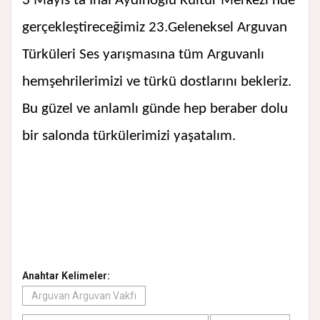
3 Mayıs’ta İnal Aydınoğlu Kültür Merkezi’nde
gerçekleştireceğimiz 23.Geleneksel Arguvan
Türküleri Ses yarışmasına tüm Arguvanlı
hemşehrilerimizi ve türkü dostlarını bekleriz.
Bu güzel ve anlamlı günde hep beraber dolu
bir salonda türkülerimizi yaşatalım.
Anahtar Kelimeler:
Arguvan Arguvan Vakfı