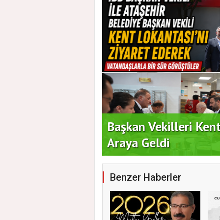
i İçin Geri Sayım
Başkan Vekilleri Ken
Araya Geldi
Benzer Haberler