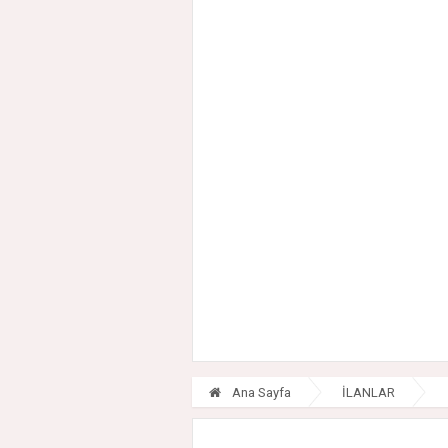
Ana Sayfa
İLANLAR