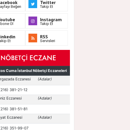
Facebook
Twitter
ayfayı Beğen
Takip Et
Youtube
Instagram
bone Ol
Takip Et
inkedin
RSS
akip Et
Servisleri