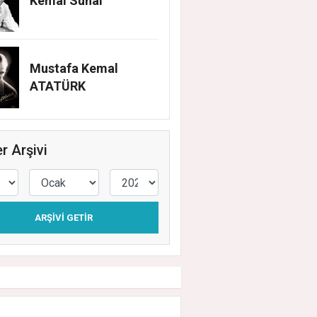
Kemal Sunal
Mustafa Kemal
ATATÜRK
r Arşivi
ARŞIVI GETIR