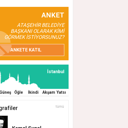
ANKET
ATAŞEHİR BELEDİYE
BAŞKANI OLARAK KİMİ
GÖRMEK İSTİYORSUNUZ?
ANKETE KATIL
İstanbul
Güneş
Öğle
İkindi
Akşam
Yatsı
grafiler
tümü