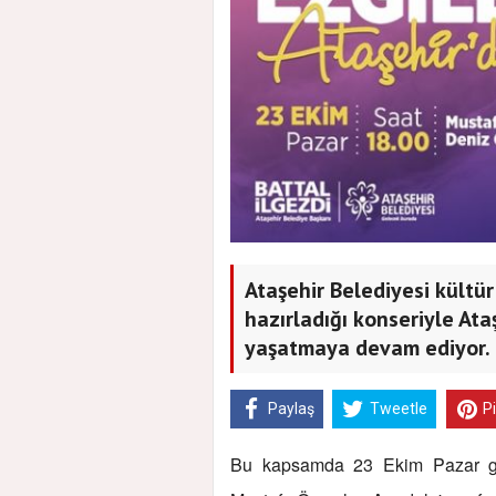
Ataşehir Belediyesi kültür
hazırladığı konseriyle At
yaşatmaya devam ediyor.
Paylaş
Tweetle
P
Bu kapsamda 23 Ekim Pazar gü