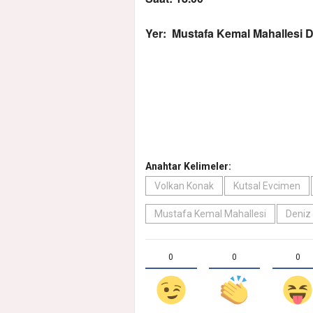
Yer: Mustafa Kemal Mahallesi D
Anahtar Kelimeler:
Volkan Konak
Kutsal Evcimen
Mustafa Kemal Mahallesi
Deniz
0
0
0