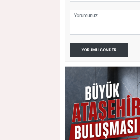
YORUMU GÖNDER