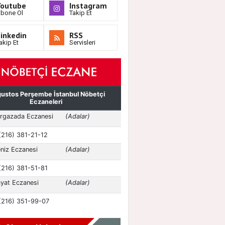
Youtube
Instagram
bone Ol
Takip Et
inkedin
RSS
akip Et
Servisleri