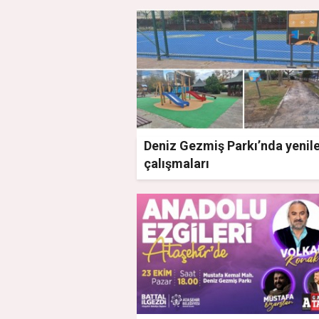
Deniz Gezmiş Parkı’nda yeni
çalışmaları