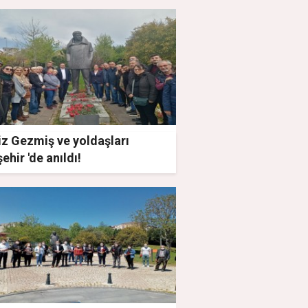
iz Gezmiş ve yoldaşları
ehir 'de anıldı!