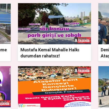
leme
Mustafa Kemal Mahalle Halkı
Den
durumdan rahatsız!
Ataş