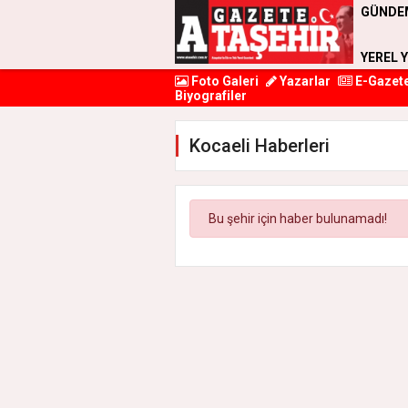
GÜNDE
YEREL 
Foto Galeri
Yazarlar
E-Gazet
Biyografiler
Kocaeli Haberleri
Bu şehir için haber bulunamadı!