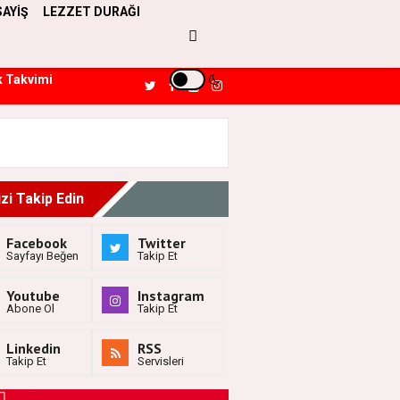
SAYİŞ
LEZZET DURAĞI
k Takvimi
izi Takip Edin
Facebook
Twitter
Sayfayı Beğen
Takip Et
Youtube
Instagram
Abone Ol
Takip Et
Linkedin
RSS
Takip Et
Servisleri