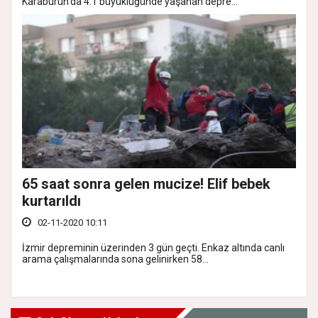
Karaburun'da 4.1 büyüklüğünde yaşanan depre...
65 saat sonra gelen mucize! Elif bebek
kurtarıldı
02-11-2020 10:11
İzmir depreminin üzerinden 3 gün geçti. Enkaz altında canlı
arama çalışmalarında sona gelinirken 58...