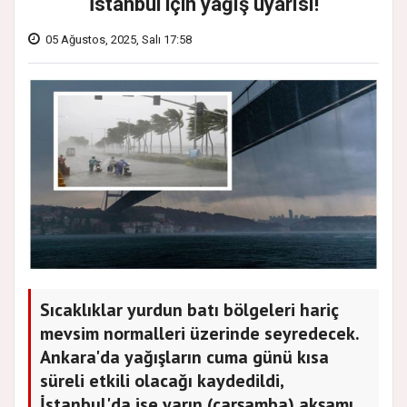
İstanbul için yağış uyarısı!
05 Ağustos, 2025, Salı 17:58
Sıcaklıklar yurdun batı bölgeleri hariç
mevsim normalleri üzerinde seyredecek.
Ankara'da yağışların cuma günü kısa
süreli etkili olacağı kaydedildi,
İstanbul'da ise yarın (çarşamba) akşamı