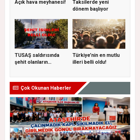
Açık hava meyhanesi!
Taksilerde yeni
dönem başlıyor
TUSAŞ saldırısında
Türkiye’nin en mutlu
şehit olanların
illeri belli oldu!
kimlikleri...
Çok Okunan Haberler