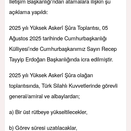
İletişim Başkanlığı'ndan atamalara ilişkin şu
açıklama yapıldı:
2025 yılı Yüksek Askerî Şûra Toplantısı, 05
Ağustos 2025 tarihinde Cumhurbaşkanlığı
Külliyesi’nde Cumhurbaşkanımız Sayın Recep
Tayyip Erdoğan Başkanlığında icra edilmiştir.
2025 yılı Yüksek Askerî Şûra olağan
toplantısında, Türk Silahlı Kuvvetlerinde görevli
general/amiral ve albaylardan;
a) Bir üst rütbeye yükseltilecekler,
b) Görev süresi uzatılacaklar,