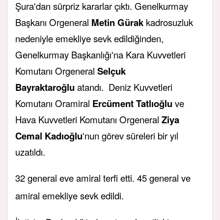
Şura'dan sürpriz kararlar çıktı. Genelkurmay
Başkanı Orgeneral
Metin Gürak
kadrosuzluk
nedeniyle emekliye sevk edildiğinden,
Genelkurmay Başkanlığı'na Kara Kuvvetleri
Komutanı Orgeneral
Selçuk
Bayraktaroğlu
atandı. Deniz Kuvvetleri
Komutanı Oramiral
Ercüment Tatlıoğlu
ve
Hava Kuvvetleri Komutanı Orgeneral
Ziya
Cemal Kadıoğlu
'nun görev süreleri bir yıl
uzatıldı.
32 general eve amiral terfi etti. 45 general ve
amiral emekliye sevk edildi.