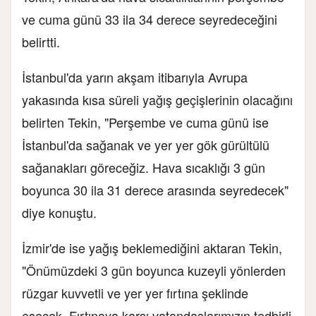
ve cuma günü 33 ila 34 derece seyredeceğini
belirtti.
İstanbul'da yarın akşam itibarıyla Avrupa
yakasında kısa süreli yağış geçişlerinin olacağını
belirten Tekin, "Perşembe ve cuma günü ise
İstanbul'da sağanak ve yer yer gök gürültülü
sağanakları göreceğiz. Hava sıcaklığı 3 gün
boyunca 30 ila 31 derece arasında seyredecek"
diye konuştu.
İzmir'de ise yağış beklemediğini aktaran Tekin,
"Önümüzdeki 3 gün boyunca kuzeyli yönlerden
rüzgar kuvvetli ve yer yer fırtına şeklinde
esecek. Fırtınaya karşı vatandaşlarımızın tedbirli