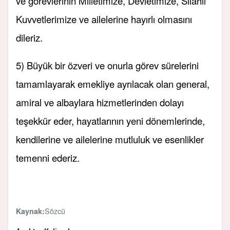
ve görevlerinin Milletimize, Devletimize, Silahlı
Kuvvetlerimize ve ailelerine hayırlı olmasını
dileriz.
5) Büyük bir özveri ve onurla görev sürelerini
tamamlayarak emekliye ayrılacak olan general,
amiral ve albaylara hizmetlerinden dolayı
teşekkür eder, hayatlarının yeni dönemlerinde,
kendilerine ve ailelerine mutluluk ve esenlikler
temenni ederiz.
Sözcü
Kaynak: