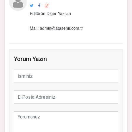
Editörün Diğer Yazıları
Mail: admin@atasehir.com.tr
Yorum Yazın