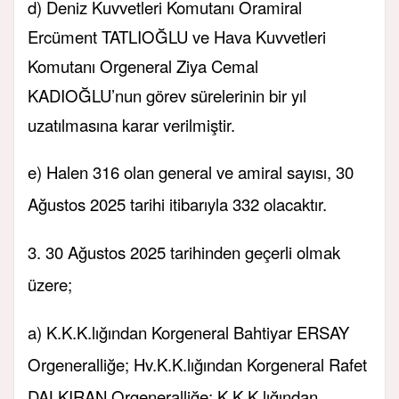
d) Deniz Kuvvetleri Komutanı Oramiral
Ercüment TATLIOĞLU ve Hava Kuvvetleri
Komutanı Orgeneral Ziya Cemal
KADIOĞLU’nun görev sürelerinin bir yıl
uzatılmasına karar verilmiştir.
e) Halen 316 olan general ve amiral sayısı, 30
Ağustos 2025 tarihi itibarıyla 332 olacaktır.
3. 30 Ağustos 2025 tarihinden geçerli olmak
üzere;
a) K.K.K.lığından Korgeneral Bahtiyar ERSAY
Orgeneralliğe; Hv.K.K.lığından Korgeneral Rafet
DALKIRAN Orgeneralliğe; K.K.K.lığından