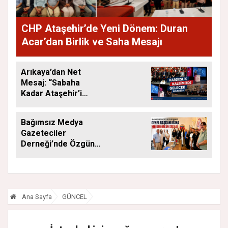
CHP Ataşehir’de Yeni Dönem: Duran
Acar’dan Birlik ve Saha Mesajı
Arıkaya’dan Net
Mesaj: “Sabaha
Kadar Ataşehir’i
Düşüneceğiz”
Bağımsız Medya
Gazeteciler
Derneği’nde Özgün
Yeniden Başkan
Ana Sayfa
GÜNCEL