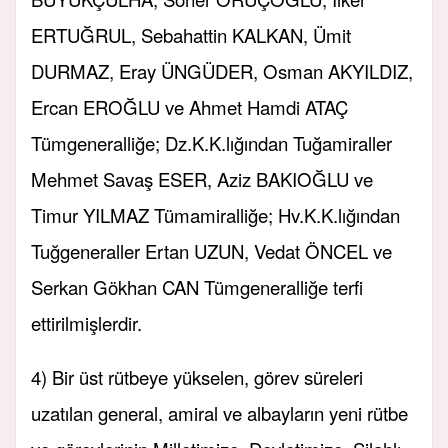
ERTUĞRUL, Sebahattin KALKAN, Ümit
DURMAZ, Eray ÜNGÜDER, Osman AKYILDIZ,
Ercan EROĞLU ve Ahmet Hamdi ATAÇ
Tümgeneralliğe; Dz.K.K.lığından Tuğamiraller
Mehmet Savaş ESER, Aziz BAKIOĞLU ve
Timur YILMAZ Tümamiralliğe; Hv.K.K.lığından
Tuğgeneraller Ertan UZUN, Vedat ÖNCEL ve
Serkan Gökhan CAN Tümgeneralliğe terfi
ettirilmişlerdir.
4) Bir üst rütbeye yükselen, görev süreleri
uzatılan general, amiral ve albayların yeni rütbe