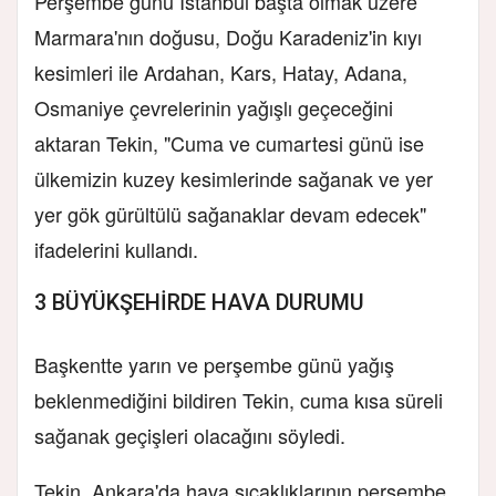
Perşembe günü İstanbul başta olmak üzere
Marmara'nın doğusu, Doğu Karadeniz'in kıyı
kesimleri ile Ardahan, Kars, Hatay, Adana,
Osmaniye çevrelerinin yağışlı geçeceğini
aktaran Tekin, "Cuma ve cumartesi günü ise
ülkemizin kuzey kesimlerinde sağanak ve yer
yer gök gürültülü sağanaklar devam edecek"
ifadelerini kullandı.
3 BÜYÜKŞEHİRDE HAVA DURUMU
Başkentte yarın ve perşembe günü yağış
beklenmediğini bildiren Tekin, cuma kısa süreli
sağanak geçişleri olacağını söyledi.
Tekin, Ankara'da hava sıcaklıklarının perşembe