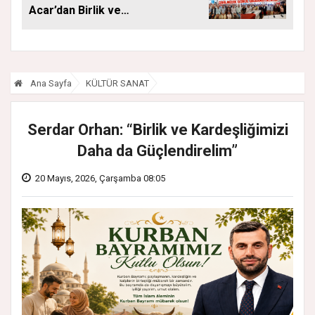
Acar’dan Birlik ve
Saha Mesajı
Ana Sayfa
KÜLTÜR SANAT
Serdar Orhan: “Birlik ve Kardeşliğimizi
Daha da Güçlendirelim”
20 Mayıs, 2026, Çarşamba 08:05