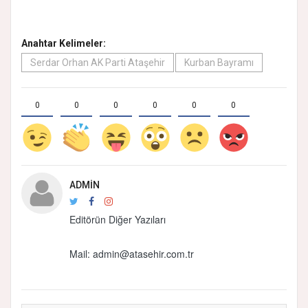
Anahtar Kelimeler:
Serdar Orhan AK Parti Ataşehir
Kurban Bayramı
0
0
0
0
0
0
ADMIN
Editörün Diğer Yazıları
Mail: admin@atasehir.com.tr