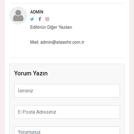
ADMIN
Editörün Diğer Yazıları
Mail:
admin@atasehir.com.tr
Yorum Yazın