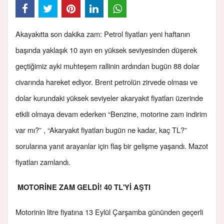
Akayakıtta son dakika zam: Petrol fiyatları yeni haftanın
başında yaklaşık 10 ayın en yüksek seviyesinden düşerek
geçtiğimiz ayki muhteşem rallinin ardından bugün 88 dolar
civarında hareket ediyor. Brent petrolün zirvede olması ve
dolar kurundaki yüksek seviyeler akaryakıt fiyatları üzerinde
etkili olmaya devam ederken “Benzine, motorine zam indirim
var mı?” , “Akaryakıt fiyatları bugün ne kadar, kaç TL?”
sorularına yanıt arayanlar için flaş bir gelişme yaşandı. Mazot
fiyatları zamlandı.
MOTORİNE ZAM GELDİ! 40 TL'Yİ AŞTI
Motorinin litre fiyatına 13 Eylül Çarşamba gününden geçerli