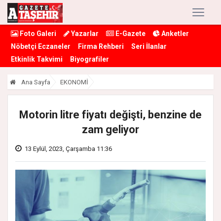
Foto Galeri
Yazarlar
E-Gazete
Anketler
Nöbetçi Eczaneler
Firma Rehberi
Seri İlanlar
Etkinlik Takvimi
Biyografiler
Ana Sayfa
EKONOMİ
Motorin litre fiyatı değişti, benzine de
zam geliyor
13 Eylül, 2023, Çarşamba 11:36