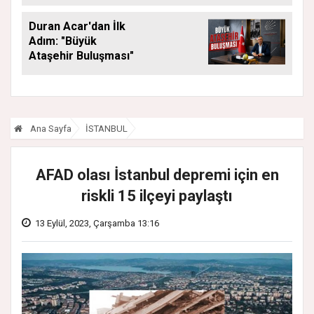
Araya Geldi
Duran Acar'dan İlk
Adım: "Büyük
Ataşehir Buluşması"
Ana Sayfa
İSTANBUL
AFAD olası İstanbul depremi için en
riskli 15 ilçeyi paylaştı
13 Eylül, 2023, Çarşamba 13:16