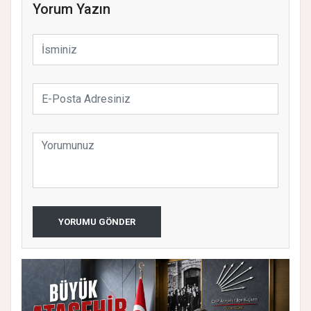
Yorum Yazın
YORUMU GÖNDER