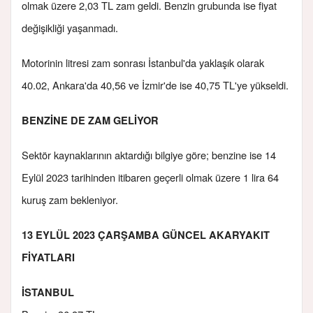
olmak üzere 2,03 TL zam geldi. Benzin grubunda ise fiyat
değişikliği yaşanmadı.
Motorinin litresi zam sonrası İstanbul'da yaklaşık olarak
40.02, Ankara'da 40,56 ve İzmir'de ise 40,75 TL'ye yükseldi.
BENZİNE DE ZAM GELİYOR
Sektör kaynaklarının aktardığı bilgiye göre; benzine ise 14
Eylül 2023 tarihinden itibaren geçerli olmak üzere 1 lira 64
kuruş zam bekleniyor.
13 EYLÜL 2023 ÇARŞAMBA GÜNCEL AKARYAKIT
FİYATLARI
İSTANBUL