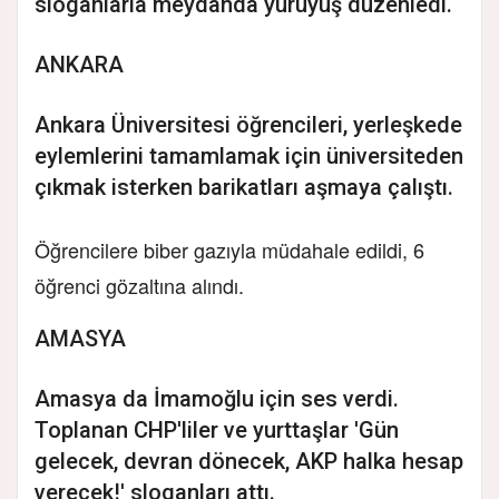
sloganlarla meydanda yürüyüş düzenledi.
ANKARA
Ankara Üniversitesi öğrencileri, yerleşkede
eylemlerini tamamlamak için üniversiteden
çıkmak isterken barikatları aşmaya çalıştı.
Öğrencilere biber gazıyla müdahale edildi, 6
öğrenci gözaltına alındı.
AMASYA
Amasya da İmamoğlu için ses verdi.
Toplanan CHP'liler ve yurttaşlar 'Gün
gelecek, devran dönecek, AKP halka hesap
verecek!' sloganları attı.