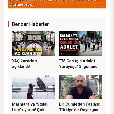
Düşüneceğiz”
ve 
Benzer Haberler
YAŞ kararları
“78 Can İçin Adalet
açıklandı!
Yürüyüşü" 3. gününde
Gere...
Marmara'ya 'Squall
Bir Cümleden Fazlası:
Line' uyarısı! Çok
Türkiye’de Önyargının