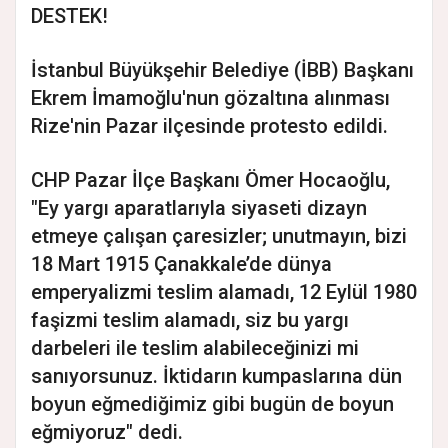
DESTEK!
İstanbul Büyükşehir Belediye (İBB) Başkanı
Ekrem İmamoğlu'nun gözaltına alınması
Rize'nin Pazar ilçesinde protesto edildi.
CHP Pazar İlçe Başkanı Ömer Hocaoğlu,
"Ey yargı aparatlarıyla siyaseti dizayn
etmeye çalışan çaresizler; unutmayın, bizi
18 Mart 1915 Çanakkale’de dünya
emperyalizmi teslim alamadı, 12 Eylül 1980
faşizmi teslim alamadı, siz bu yargı
darbeleri ile teslim alabileceğinizi mi
sanıyorsunuz. İktidarın kumpaslarına dün
boyun eğmediğimiz gibi bugün de boyun
eğmiyoruz" dedi.