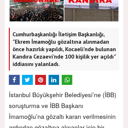
Cumhurbaşkanlığı İletişim Başkanlığı,
"Ekrem İmamoğlu gözaltına alınmadan
önce hazırlık yapıldı, Kocaeli'nde bulunan
Kandıra Cezaevi'nde 100 kişilik yer açıldı"
iddiasını yalanladı.
İstanbul Büyükşehir Belediyesi’ne (İBB)
soruşturma ve İBB Başkanı
İmamoğlu’na gözaltı kararı verilmesinin
ardından gözaltına alınanlar için bir