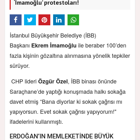
‘İmamoğlu’ protestoları!
İstanbul Büyükşehir Belediye (İBB)
Başkanı
ile beraber 100’den
Ekrem İmamoğlu
fazla kişinin gözaltına alınmasına yönelik tepkiler
sürüyor.
CHP lideri
, İBB binası önünde
Özgür Özel
Saraçhane’de yaptığı konuşmada halkı sokağa
davet etmiş “Bana diyorlar ki sokak çağrısı mı
yapıyorsun. Evet sokak çağrısı yapıyorum!"
ifadelerini kullanmıştı.
ERDOĞAN’IN MEMLEKETİNDE BÜYÜK