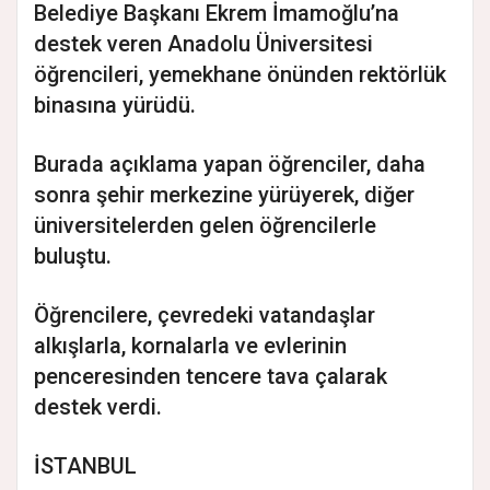
Belediye Başkanı Ekrem İmamoğlu’na
destek veren Anadolu Üniversitesi
öğrencileri, yemekhane önünden rektörlük
binasına yürüdü.
Burada açıklama yapan öğrenciler, daha
sonra şehir merkezine yürüyerek, diğer
üniversitelerden gelen öğrencilerle
buluştu.
Öğrencilere, çevredeki vatandaşlar
alkışlarla, kornalarla ve evlerinin
penceresinden tencere tava çalarak
destek verdi.
İSTANBUL