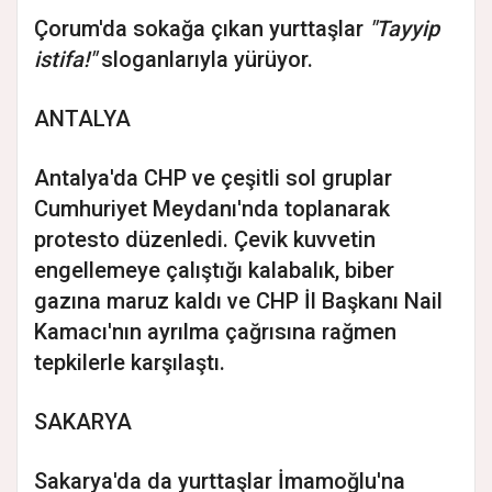
Çorum'da sokağa çıkan yurttaşlar
"Tayyip
istifa!"
sloganlarıyla yürüyor.
ANTALYA
Antalya'da CHP ve çeşitli sol gruplar
Cumhuriyet Meydanı'nda toplanarak
protesto düzenledi. Çevik kuvvetin
engellemeye çalıştığı kalabalık, biber
gazına maruz kaldı ve CHP İl Başkanı Nail
Kamacı'nın ayrılma çağrısına rağmen
tepkilerle karşılaştı.
SAKARYA
Sakarya'da da yurttaşlar İmamoğlu'na