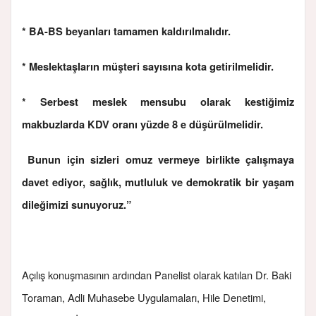
* BA-BS beyanları tamamen kaldırılmalıdır.
* Meslektaşların müşteri sayısına kota getirilmelidir.
* Serbest meslek mensubu olarak kestiğimiz
makbuzlarda KDV oranı yüzde 8 e düşürülmelidir.
Bunun için sizleri omuz vermeye birlikte çalışmaya
davet ediyor, sağlık, mutluluk ve demokratik bir yaşam
dileğimizi sunuyoruz.”
Açılış konuşmasının ardından Panelist olarak katılan Dr. Baki
Toraman, Adli Muhasebe Uygulamaları, Hile Denetimi,