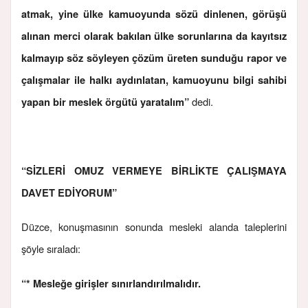
atmak, yine ülke kamuoyunda sözü dinlenen, görüşü
alınan merci olarak bakılan ülke sorunlarına da kayıtsız
kalmayıp söz söyleyen çözüm üreten sunduğu rapor ve
çalışmalar ile halkı aydınlatan, kamuoyunu bilgi sahibi
dedi.
yapan bir meslek örgütü yaratalım”
“SİZLERİ OMUZ VERMEYE BİRLİKTE ÇALIŞMAYA
DAVET EDİYORUM”
Düzce, konuşmasının sonunda mesleki alanda taleplerini
şöyle sıraladı:
“* Mesleğe girişler sınırlandırılmalıdır.