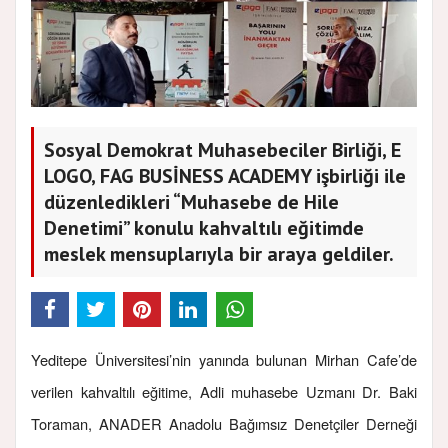
Sosyal Demokrat Muhasebeciler Birliği, E
LOGO, FAG BUSİNESS ACADEMY işbirliği ile
düzenledikleri “Muhasebe de Hile
Denetimi” konulu kahvaltılı eğitimde
meslek mensuplarıyla bir araya geldiler.
Yeditepe Üniversitesi’nin yanında bulunan Mirhan Cafe’de
verilen kahvaltılı eğitime, Adli muhasebe Uzmanı Dr. Baki
Toraman, ANADER Anadolu Bağımsız Denetçiler Derneği