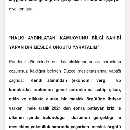
diye konuştu.
“HALKI AYDINLATAN, KAMUOYUNU BİLGİ SAHİBİ
YAPAN BİR MESLEK ÖRGÜTÜ YARATALIM”
Pandemi döneminde de risk aldıklarını ancak sorunların
çözümsüz kaldığını belirten Düzce meslektaşlarına yaptığı
çağrıda;
“Kendi alanından (ekonomi, vergi vb
konularda) toplumun genel sorunlarına sahip çıkan,
etkin ve dikkate alınan bir meslek örgütüne ihtiyaç
varken hele aralık 2021 den sonra patlayan kriz ile
ülkenin içinde bulunduğu durumun gerçekliği ile
meslektaş yoksulluk sınırında yaşarken, meslek örgütü