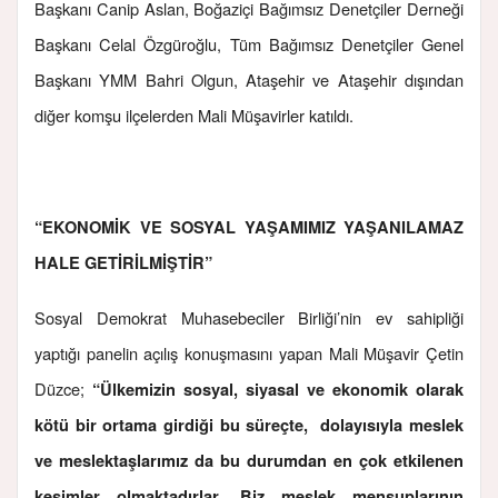
Başkanı Canip Aslan, Boğaziçi Bağımsız Denetçiler Derneği
Başkanı Celal Özgüroğlu, Tüm Bağımsız Denetçiler Genel
Başkanı YMM Bahri Olgun, Ataşehir ve Ataşehir dışından
diğer komşu ilçelerden Mali Müşavirler katıldı.
“EKONOMİK VE SOSYAL YAŞAMIMIZ YAŞANILAMAZ
HALE GETİRİLMİŞTİR”
Sosyal Demokrat Muhasebeciler Birliği’nin ev sahipliği
yaptığı panelin açılış konuşmasını yapan Mali Müşavir Çetin
Düzce;
“Ülkemizin sosyal, siyasal ve ekonomik olarak
kötü bir ortama girdiği bu süreçte, dolayısıyla meslek
ve meslektaşlarımız da bu durumdan en çok etkilenen
kesimler olmaktadırlar. Biz meslek mensuplarının