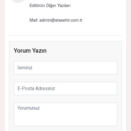
Editörün Diğer Yazıları
Mail:
admin@atasehir.com.tr
Yorum Yazın