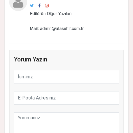
Editörün Diğer Yazıları
Mail: admin@atasehir.com.tr
Yorum Yazın