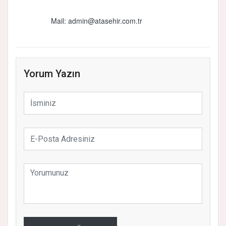
Mail:
admin@atasehir.com.tr
Yorum Yazın