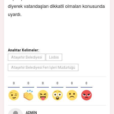
diyerek vatandaşları dikkatli olmaları konusunda
uyardı.
Anahtar Kelimeler:
Ataşehir Belediyesi
Lodos
Ataşehir Belediyesi Fen İşleri Müdürlüğü
0
0
0
0
0
0
ADMIN