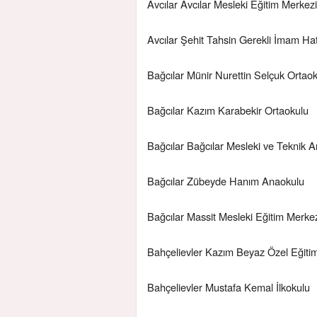
Avcılar Avcılar Mesleki Eğitim Merkezi
Avcılar Şehit Tahsin Gerekli İmam Ha
Bağcılar Münir Nurettin Selçuk Ortao
Bağcılar Kazım Karabekir Ortaokulu
Bağcılar Bağcılar Mesleki ve Teknik A
Bağcılar Zübeyde Hanım Anaokulu
Bağcılar Massit Mesleki Eğitim Merke
Bahçelievler Kazım Beyaz Özel Eğiti
Bahçelievler Mustafa Kemal İlkokulu