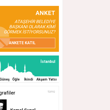
ANKET
ATAŞEHİR BELEDİYE
BAŞKANI OLARAK KİMİ
GÖRMEK İSTİYORSUNUZ?
ANKETE KATIL
İstanbul
Güneş
Öğle
İkindi
Akşam
Yatsı
grafiler
tümü