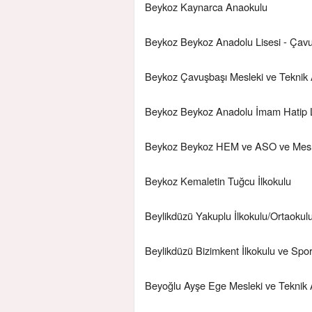
Beykoz Kaynarca Anaokulu
Beykoz Beykoz Anadolu Lisesi - Çavu
Beykoz Çavuşbaşı Mesleki ve Teknik 
Beykoz Beykoz Anadolu İmam Hatip L
Beykoz Beykoz HEM ve ASO ve Mesle
Beykoz Kemaletin Tuğcu İlkokulu
Beylikdüzü Yakuplu İlkokulu/Ortaokul
Beylikdüzü Bizimkent İlkokulu ve Spo
Beyoğlu Ayşe Ege Mesleki ve Teknik A