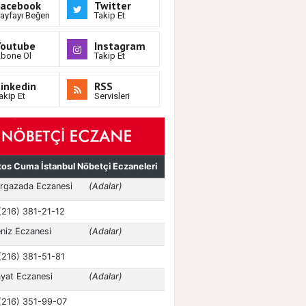
Facebook
Twitter
ayfayı Beğen
Takip Et
Youtube
Instagram
bone Ol
Takip Et
inkedin
RSS
akip Et
Servisleri