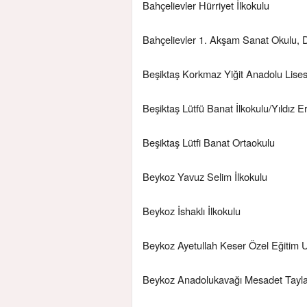
Bahçelievler Hürriyet İlkokulu
Bahçelievler 1. Akşam Sanat Okulu, 
Beşiktaş Korkmaz Yiğit Anadolu Lises
Beşiktaş Lütfü Banat İlkokulu/Yıldız 
Beşiktaş Lütfi Banat Ortaokulu
Beykoz Yavuz Selim İlkokulu
Beykoz İshaklı İlkokulu
Beykoz Ayetullah Keser Özel Eğitim
Beykoz Anadolukavağı Mesadet Taylan