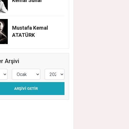
Kemal Sunal
Mustafa Kemal
ATATÜRK
r Arşivi
ARŞIVI GETIR