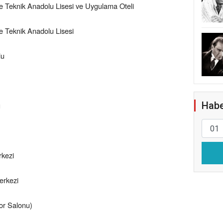
Teknik Anadolu Lisesi ve Uygulama Oteli
 Teknik Anadolu Lisesi
lu
Habe
u
rkezi
erkezi
por Salonu)