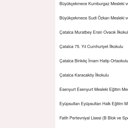
Büyükçekmece Kumburgaz Mesleki ve 
Büyükçekmece Sudi Özkan Mesleki ve
Çatalca Muratbey Ersin Ovacık İlkoku
Çatalca 75. Yıl Cumhuriyet İlkokulu
Çatalca Binkılıç İmam Hatip Ortaokul
Çatalca Karacaköy İlkokulu
Esenyurt Esenyurt Mesleki Eğitim Me
Eyüpsultan Eyüpsultan Halk Eğitim M
Fatih Pertevniyal Lisesi (B Blok ve S