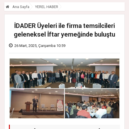
Ana Sayfa
YEREL HABER
İDADER Üyeleri ile firma temsilcileri
geleneksel İftar yemeğinde buluştu
26 Mart, 2025, Çarşamba 10:59