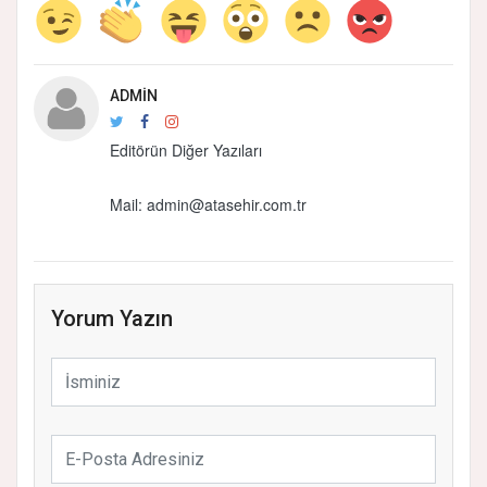
ADMIN
Editörün Diğer Yazıları
Mail: admin@atasehir.com.tr
Yorum Yazın