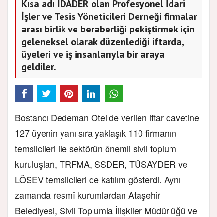
Kısa adı İDADER olan Profesyonel İdari
İşler ve Tesis Yöneticileri Derneği firmalar
arası birlik ve beraberliği pekiştirmek için
geleneksel olarak düzenlediği iftarda,
üyeleri ve iş insanlarıyla bir araya
geldiler.
Bostancı Dedeman Otel’de verilen iftar davetine
127 üyenin yanı sıra yaklaşık 110 firmanın
temsilcileri ile sektörün önemli sivil toplum
kuruluşları, TRFMA, SSDER, TÜSAYDER ve
LÖSEV temsilcileri de katılım gösterdi. Aynı
zamanda resmî kurumlardan Ataşehir
Belediyesi, Sivil Toplumla İlişkiler Müdürlüğü ve