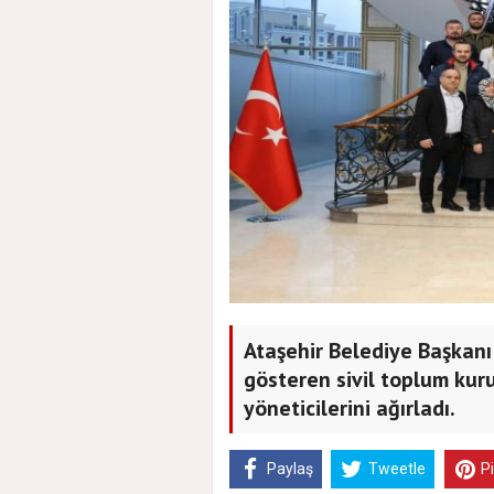
Ataşehir Belediye Başkanı 
gösteren sivil toplum kuru
yöneticilerini ağırladı.
Paylaş
Tweetle
P