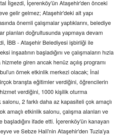
al İlgezdi, İçerenköy'ün Ataşehir'den önceki
eve gelir gelmez; Ataşehir'deki alt yapı
tasında önemli çalışmalar yaptıklarını, belediye
 imar planları doğrultusunda yapmaya devam
di, İBB - Ataşehir Belediyesi işbirliği ile
ksi inşaatının başladığını ve çalışmaların hızla
 hizmete giren ancak henüz açılış programı
bul'un örnek etkinlik merkezi olacak; İnal
rçok branşta eğitimler verdiğini, öğrencilerin
izmet verdiğini, 1000 kişilik oturma
k salonu, 2 farklı daha az kapasiteli çok amaçlı
 çok amaçlı etkinlik salonu, çalışma alanları ve
e başladığını ifade etti. İçerenköy'ün kanayan
Meyve ve Sebze Hali'nin Ataşehir'den Tuzla'ya