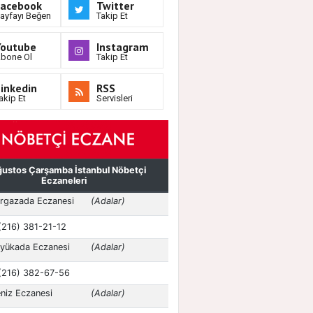
Facebook
Twitter
ayfayı Beğen
Takip Et
Youtube
Instagram
bone Ol
Takip Et
inkedin
RSS
akip Et
Servisleri