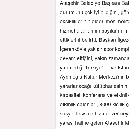
Ataşehir Belediye Başkanı Batt
durumunu çok iyi bildiğini, gör
eksikliklerinin giderilmesi nok
hizmet alanlarının sayılarını
ettiklerini belirtti. Başkan İlgez
İçerenköy'e yakışır spor komple
devam ettiğini, yakın zamanda
yapmadığı Türkiye'nin ve İstan
Aydınoğlu Kültür Merkezi'nin bi
yararlanacağı kütüphanesinin h
kapasiteli konferans ve etkinli
etkinlik salonları, 3000 kişilik
sosyal tesis ile hizmet vermey
yarası haline gelen Ataşehir 