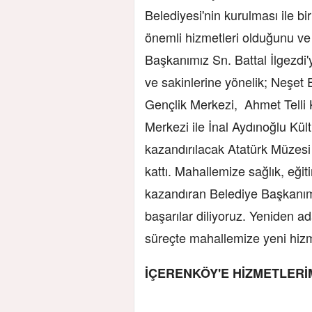
Belediyesi'nin kurulması ile bi
önemli hizmetleri olduğunu ve
Başkanımız Sn. Battal İlgezdi
ve sakinlerine yönelik; Neşet 
Gençlik Merkezi, Ahmet Telli
Merkezi ile İnal Aydınoğlu Kü
kazandırılacak Atatürk Müzesi
kattı. Mahallemize sağlık, eği
kazandıran Belediye Başkanımı
başarılar diliyoruz. Yeniden a
süreçte mahallemize yeni hizm
İÇERENKÖY'E HİZMETLERİ