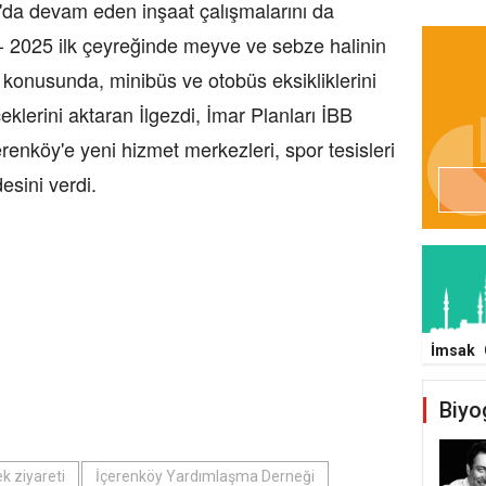
zla'da devam eden inşaat çalışmalarını da
u - 2025 ilk çeyreğinde meyve ve sebze halinin
 konusunda, minibüs ve otobüs eksikliklerini
ceklerini aktaran İlgezdi, İmar Planları İBB
erenköy'e yeni hizmet merkezleri, spor tesisleri
esini verdi.
İmsak
Biyo
k ziyareti
İçerenköy Yardımlaşma Derneği