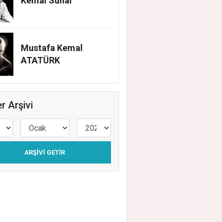
Kemal Sunal
Mustafa Kemal
ATATÜRK
r Arşivi
ARŞIVI GETIR