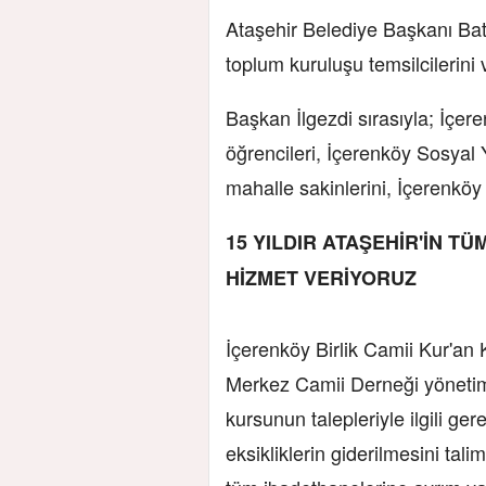
Ataşehir Belediye Başkanı Batta
toplum kuruluşu temsilcilerini 
Başkan İlgezdi sırasıyla; İçer
öğrencileri, İçerenköy Sosyal
mahalle sakinlerini, İçerenköy
15 YILDIR ATAŞEHİR'İN T
HİZMET VERİYORUZ
İçerenköy Birlik Camii Kur'an 
Merkez Camii Derneği yönetim
kursunun talepleriyle ilgili ge
eksikliklerin giderilmesini tali