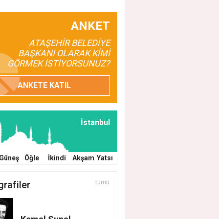
ANKET
ATAŞEHİR BELEDİYE
BAŞKANI OLARAK KİMİ
GÖRMEK İSTİYORSUNUZ?
ANKETE KATIL
İstanbul
Güneş
Öğle
İkindi
Akşam
Yatsı
grafiler
tümü