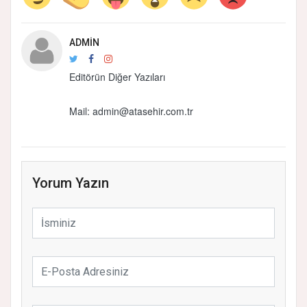
ADMIN
Editörün Diğer Yazıları
Mail:
admin@atasehir.com.tr
Yorum Yazın