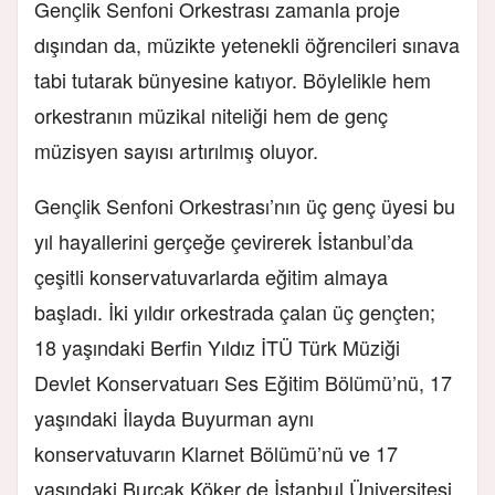
Gençlik Senfoni Orkestrası zamanla proje
dışından da, müzikte yetenekli öğrencileri sınava
tabi tutarak bünyesine katıyor. Böylelikle hem
orkestranın müzikal niteliği hem de genç
müzisyen sayısı artırılmış oluyor.
Gençlik Senfoni Orkestrası’nın üç genç üyesi bu
yıl hayallerini gerçeğe çevirerek İstanbul’da
çeşitli konservatuvarlarda eğitim almaya
başladı. İki yıldır orkestrada çalan üç gençten;
18 yaşındaki Berfin Yıldız İTÜ Türk Müziği
Devlet Konservatuarı Ses Eğitim Bölümü’nü, 17
yaşındaki İlayda Buyurman aynı
konservatuvarın Klarnet Bölümü’nü ve 17
yaşındaki Burçak Köker de İstanbul Üniversitesi