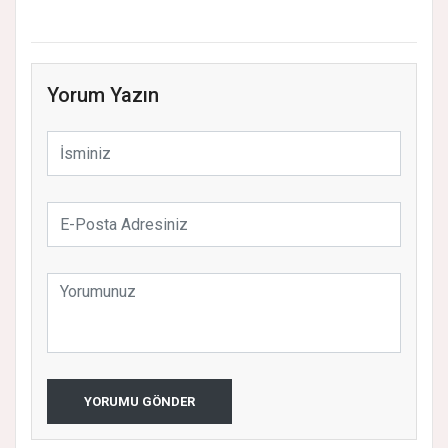
Yorum Yazın
YORUMU GÖNDER