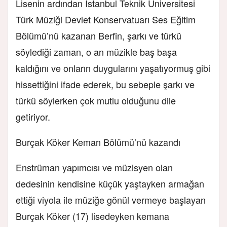
Lisenin ardından İstanbul Teknik Üniversitesi
Türk Müziği Devlet Konservatuarı Ses Eğitim
Bölümü’nü kazanan Berfin, şarkı ve türkü
söylediği zaman, o an müzikle baş başa
kaldığını ve onların duygularını yaşatıyormuş gibi
hissettiğini ifade ederek, bu sebeple şarkı ve
türkü söylerken çok mutlu olduğunu dile
getiriyor.
Burçak Köker Keman Bölümü’nü kazandı
Enstrüman yapımcısı ve müzisyen olan
dedesinin kendisine küçük yaştayken armağan
ettiği viyola ile müziğe gönül vermeye başlayan
Burçak Köker (17) lisedeyken kemana