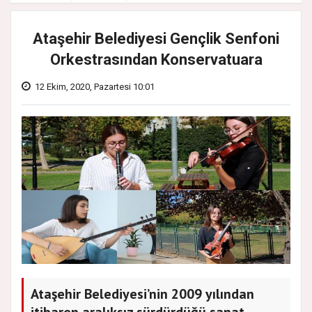
Ataşehir Belediyesi Gençlik Senfoni
Orkestrasından Konservatuara
12 Ekim, 2020, Pazartesi 10:01
Ataşehir Belediyesi’nin 2009 yılından
itibaren aralıksız sürdürdüğü sanat