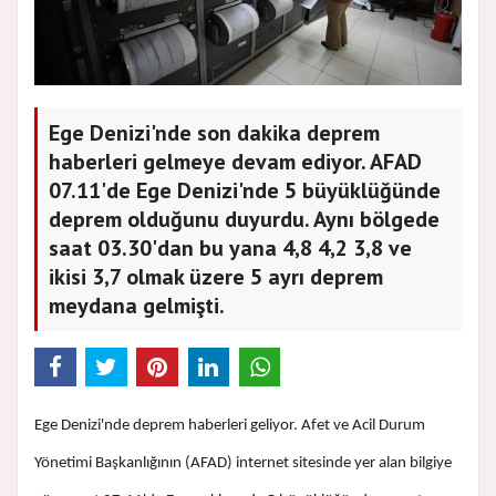
Ege Denizi'nde son dakika deprem
haberleri gelmeye devam ediyor. AFAD
07.11'de Ege Denizi'nde 5 büyüklüğünde
deprem olduğunu duyurdu. Aynı bölgede
saat 03.30'dan bu yana 4,8 4,2 3,8 ve
ikisi 3,7 olmak üzere 5 ayrı deprem
meydana gelmişti.
Ege Denizi'nde deprem haberleri geliyor. Afet ve Acil Durum
Yönetimi Başkanlığının (AFAD) internet sitesinde yer alan bilgiye