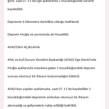
göre, saat 07.11'de Ege açıklarında 5 büyüklüğünde sarsıntı
kaydedildi.
Depremin 6 kilometre derinlikte olduğu belirlendi.
Deprem Muğla ve çevresinde de hissedildi.
AFAD'DAN AÇIKLAMA
Afet ve Acil Durum Yönetimi Başkanlığı (AFAD) Ege Denizi'nde
Muğla açıklarında meydana gelen 5 büyüklüğündeki deprem
sonrası olumsuz bir ihbarın bulunmadığını bildirdi.
AFAD'dan yapılan açıklamada, saat 07.11'de kaydedilen 5
büyüklüğündeki depremin ardından olumsuz bir ihbarın
alınmadığı ve gelişmelerin takip edildiği belirtildi.