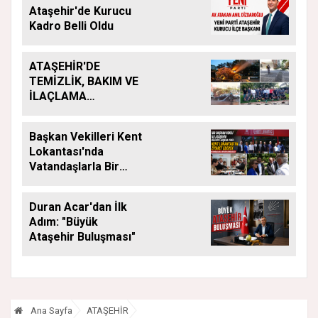
Ataşehir'de Kurucu
Kadro Belli Oldu
ATAŞEHİR'DE
TEMİZLİK, BAKIM VE
İLAÇLAMA
ÇALIŞMALARI
ARALIKSIZ SÜRÜYOR
Başkan Vekilleri Kent
Lokantası'nda
Vatandaşlarla Bir
Araya Geldi
Duran Acar'dan İlk
Adım: "Büyük
Ataşehir Buluşması"
Ana Sayfa
ATAŞEHİR