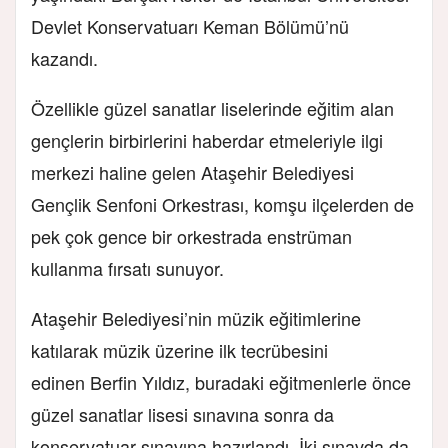
Devlet Konservatuarı Keman Bölümü’nü
kazandı.
Özellikle güzel sanatlar liselerinde eğitim alan
gençlerin birbirlerini haberdar etmeleriyle ilgi
merkezi haline gelen Ataşehir Belediyesi
Gençlik Senfoni Orkestrası, komşu ilçelerden de
pek çok gence bir orkestrada enstrüman
kullanma fırsatı sunuyor.
Ataşehir Belediyesi’nin müzik eğitimlerine
katılarak müzik üzerine ilk tecrübesini
edinen Berfin Yıldız, buradaki eğitmenlerle önce
güzel sanatlar lisesi sınavına sonra da
konservatuar sınavına hazırlandı. İki sınavda da