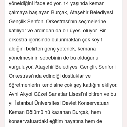
yöneldiğini ifade ediyor. 14 yaşında keman
çalmaya başlayan Burçak,
Ataşehir Belediyesi
Gençlik Senfoni Orkestrası’nın
seçmelerine
katılıyor ve ardından da bir üyesi oluyor. Bir
orkestra içerisinde bulunmaktan çok keyif
aldığını belirten genç yetenek, kemana
yönelmesinin sebebinin de bu olduğunu
vurguluyor.
Ataşehir Belediyesi Gençlik Senfoni
Orkestrası’nda
edindiği dostluklar ve
öğretmenlerin kendisine çok şey kattığını ekliyor.
Avni Akyol Güzel Sanatlar Lisesi’ni bitiren ve bu
yıl İstanbul Üniversitesi Devlet Konservatuarı
Keman Bölümü’nü kazanan Burçak, hem
konservatuardaki
eğitim hayatına hem de