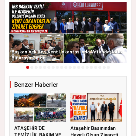
Başkan Vekilleri Kent Lokantası'nda Vatandaşlarla
Dur
Bir Araya Geldi
Bu
Benzer Haberler
ATAŞEHİR'DE
Ataşehir Basınından
TEMİZLİK, BAKIM VE
Hayırlı Olsun Ziyareti