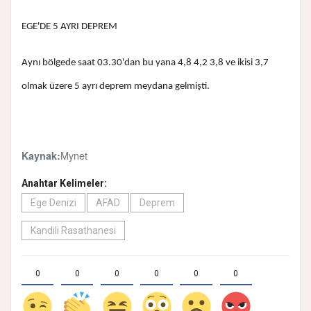
EGE'DE 5 AYRI DEPREM
Aynı bölgede saat 03.30'dan bu yana 4,8 4,2 3,8 ve ikisi 3,7
olmak üzere 5 ayrı deprem meydana gelmişti.
Mynet
Kaynak:
Anahtar Kelimeler:
Ege Denizi
AFAD
Deprem
Kandili Rasathanesi
0
0
0
0
0
0