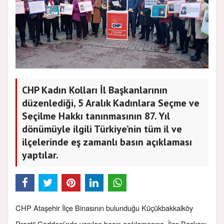
CHP Kadın Kolları İl Başkanlarının
düzenlediği, 5 Aralık Kadınlara Seçme ve
Seçilme Hakkı tanınmasının 87. Yıl
dönümüyle ilgili Türkiye’nin tüm il ve
ilçelerinde eş zamanlı basın açıklaması
yaptılar.
CHP Ataşehir İlçe Binasının bulunduğu Küçükbakkalköy
Prestij Caddesi’nde yapılan basın açıklamasına, İlçe Başkanı