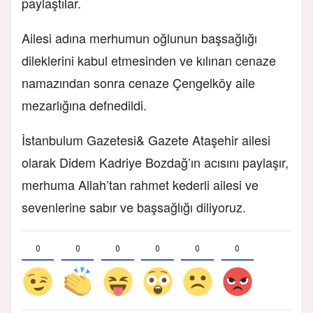
paylaştılar.
Ailesi adına merhumun oğlunun başsağlığı
dileklerini kabul etmesinden ve kılınan cenaze
namazından sonra cenaze Çengelköy aile
mezarlığına defnedildi.
İstanbulum Gazetesi& Gazete Ataşehir ailesi
olarak Didem Kadriye Bozdağ’ın acısını paylaşır,
merhuma Allah’tan rahmet kederli ailesi ve
sevenlerine sabır ve başsağlığı diliyoruz.
0
0
0
0
0
0