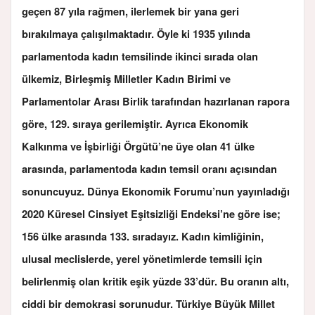
geçen 87 yıla rağmen, ilerlemek bir yana geri
bırakılmaya çalışılmaktadır. Öyle ki 1935 yılında
parlamentoda kadın temsilinde ikinci sırada olan
ülkemiz,
Birleşmiş Milletler Kadın Birimi ve
Parlamentolar Arası Birlik tarafından hazırlanan rapora
göre, 129. sıraya gerilemiştir.
Ayrıca Ekonomik
Kalkınma ve İşbirliği Örgütü’ne üye olan 41 ülke
arasında, parlamentoda kadın temsil oranı açısından
sonuncuyuz. Dünya Ekonomik Forumu’nun yayınladığı
2020 Küresel Cinsiyet Eşitsizliği Endeksi’ne göre ise;
156 ülke arasında 133. sıradayız.
Kadın kimliğinin,
ulusal meclislerde, yerel yönetimlerde temsili için
belirlenmiş olan kritik eşik yüzde 33’dür. Bu oranın altı,
ciddi bir demokrasi sorunudur. Türkiye Büyük Millet