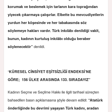
korumak ve beslemek için tarlanın kara toprağından
yiyecek çıkarmaya çalışırlar. Elbette bu mevcudiyetlerin
yurdun her köşesinde ve her tabakasında söz
söylemeye hakları vardır. Türk inkılâbı denildiği vakit,
bunun, kadının kurtuluş inkılâbı olduğu beraber
denildi.
söylenecektir”
“
KÜRESEL CİNSİYET EŞİTSİZLİĞİ ENDEKSİ’NE
GÖRE; 156 ÜLKE ARASINDA 133. SIRADAYIZ”
Kadının Seçme ve Seçilme Hakkı ile ilgili tarihsel süreçten
bahsedilen basın açıklamasına şöyle devam edildi:
“Atatürk
önderliğinde bu devrimi yaşayan Türk kadını, aradan