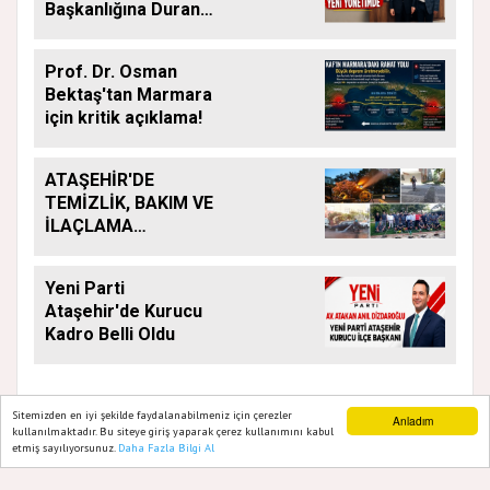
Başkanlığına Duran
Acar Atandı
Prof. Dr. Osman
Bektaş'tan Marmara
için kritik açıklama!
ATAŞEHİR'DE
TEMİZLİK, BAKIM VE
İLAÇLAMA
ÇALIŞMALARI
ARALIKSIZ SÜRÜYOR
Yeni Parti
Ataşehir'de Kurucu
Kadro Belli Oldu
Sitemizden en iyi şekilde faydalanabilmeniz için çerezler
Anladım
kullanılmaktadır. Bu siteye giriş yaparak çerez kullanımını kabul
etmiş sayılıyorsunuz.
Daha Fazla Bilgi Al
Ana Sayfa
Web TV
Foto Galeri
Yazarlar
GAZETE ATAŞEHIR 2020