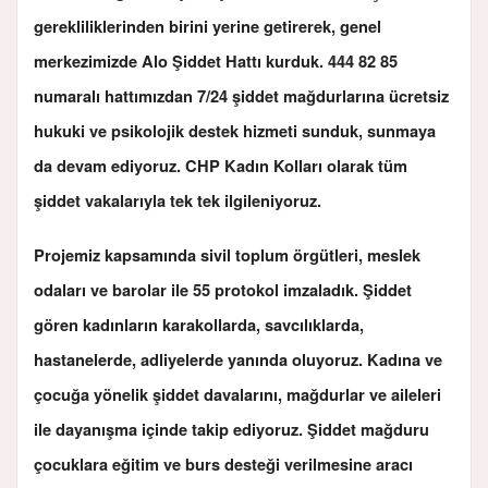
gerekliliklerinden birini yerine getirerek, genel
merkezimizde Alo Şiddet Hattı kurduk. 444 82 85
numaralı hattımızdan 7/24 şiddet mağdurlarına ücretsiz
hukuki ve psikolojik destek hizmeti sunduk, sunmaya
da devam ediyoruz. CHP Kadın Kolları olarak tüm
şiddet vakalarıyla tek tek ilgileniyoruz.
Projemiz kapsamında sivil toplum örgütleri, meslek
odaları ve barolar ile 55 protokol imzaladık. Şiddet
gören kadınların karakollarda, savcılıklarda,
hastanelerde, adliyelerde yanında oluyoruz. Kadına ve
çocuğa yönelik şiddet davalarını, mağdurlar ve aileleri
ile dayanışma içinde takip ediyoruz. Şiddet mağduru
çocuklara eğitim ve burs desteği verilmesine aracı