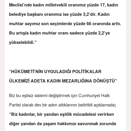
Meclisi’nde kadın milletvekili oranımız yüzde 17, kadın
belediye başkanı oranımız ise yüzde 3,2’dir. Kadın
muhtar sayımız son seçimlerde yüzde 66 oranında arttı.
Bu artışla kadın muhtar oranı sadece yüzde 2,2’ye
yükselebildi.”
“HÜKÜMETİ’NİN UYGULADIĞI POLİTİKALAR
ÜLKEMİZİ ADETA KADIN MEZARLIĞINA DÖNÜŞTÜ”
Biz bu eşitsiz sistemi değiştirmek için Cumhuriyet Halk
Partisi olarak dev bir adım attıklarının belirtildi açıklamada
;
“Biz kadınlar, bir yandan eşitlik mücadelesi verirken
diğer yandan da yaşam hakkımızı savunmak zorunda