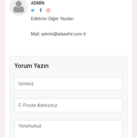
ADMIN
Editörün Diğer Yazıları
Mail:
admin@atasehir.com.tr
Yorum Yazın