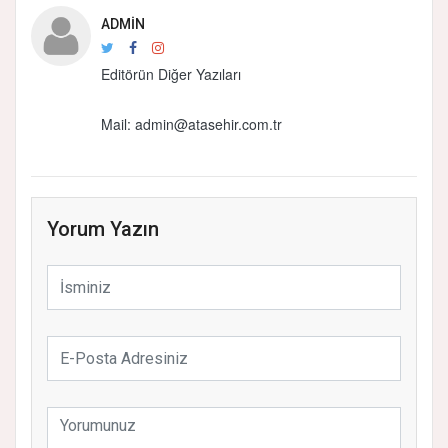
ADMIN
Editörün Diğer Yazıları
Mail: admin@atasehir.com.tr
Yorum Yazın