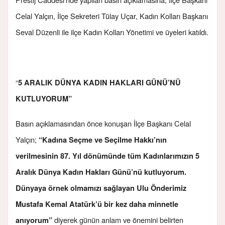
Celal Yalçın, İlçe Sekreteri Tülay Uçar, Kadın Kolları Başkanı
Seval Düzenli ile ilçe Kadın Kolları Yönetimi ve üyeleri katıldı.
“
5 ARALIK DÜNYA KADIN HAKLARI GÜNÜ’NÜ
KUTLUYORUM”
Basın açıklamasından önce konuşan İlçe Başkanı Celal
Yalçın;
“Kadına Seçme ve Seçilme Hakkı’nın
verilmesinin 87. Yıl dönümünde tüm Kadınlarımızın 5
Aralık Dünya Kadın Hakları Günü’nü kutluyorum.
Dünyaya örnek olmamızı sağlayan Ulu Önderimiz
Mustafa Kemal Atatürk’ü bir kez daha minnetle
diyerek günün anlam ve önemini belirten
anıyorum”