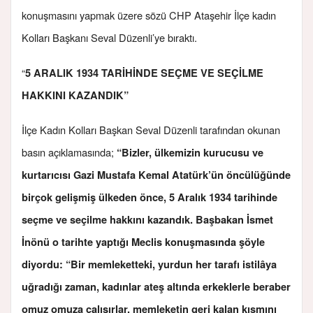
konuşmasını yapmak üzere sözü CHP Ataşehir İlçe kadın
Kolları Başkanı Seval Düzenli’ye bıraktı.
“
5 ARALIK 1934 TARİHİNDE SEÇME VE SEÇİLME
HAKKINI KAZANDIK”
İlçe Kadın Kolları Başkan Seval Düzenli tarafından okunan
basın açıklamasında;
“
Bizler, ülkemizin kurucusu ve
kurtarıcısı Gazi Mustafa Kemal Atatürk’ün öncülüğünde
birçok gelişmiş ülkeden önce, 5 Aralık 1934 tarihinde
seçme ve seçilme hakkını kazandık. Başbakan İsmet
İnönü o tarihte yaptığı Meclis konuşmasında şöyle
diyordu: “Bir memleketteki, yurdun her tarafı istilâya
uğradığı zaman, kadınlar ateş altında erkeklerle beraber
omuz omuza çalışırlar, memleketin geri kalan kısmını