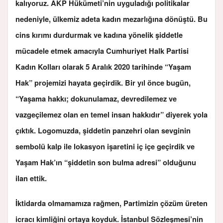
kalıyoruz. AKP Hükümeti’nin uyguladığı politikalar
nedeniyle, ülkemiz adeta kadın mezarlığına dönüştü. Bu
cins kırımı durdurmak ve kadına yönelik şiddetle
mücadele etmek amacıyla Cumhuriyet Halk Partisi
Kadın Kolları olarak 5 Aralık 2020 tarihinde “Yaşam
Hak” projemizi hayata geçirdik.
Bir yıl önce bugün,
“Yaşama hakkı; dokunulamaz, devredilemez ve
vazgeçilemez olan en temel insan hakkıdır” diyerek yola
çıktık. Logomuzda, şiddetin panzehri olan sevginin
sembolü kalp ile lokasyon işaretini iç içe geçirdik ve
Yaşam Hak’ın “şiddetin son bulma adresi” olduğunu
ilan ettik.
İktidarda olmamamıza rağmen, Partimizin çözüm üreten
icracı kimliğini ortaya koyduk. İstanbul Sözleşmesi’nin