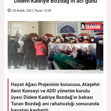
Didem Kadriye Bozdağ’ın acı günü
05 Aralık, 2021, Pazar 15:09
Hayat Ağacı Projesinin kurucusu, Ataşehir
Kent Konseyi ve ADD yönetim kurulu
üyesi Didem Kadriye Bozdağ’ın babası
Turan Bozdağ ani rahatsızlığı sonucunda
hayatını kaybetti.