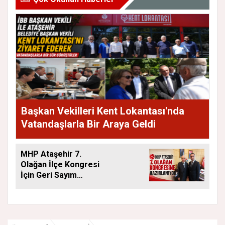
Başkan Vekilleri Kent Lokantası'nda
Vatandaşlarla Bir Araya Geldi
MHP Ataşehir 7.
Olağan İlçe Kongresi
İçin Geri Sayım
Başladı