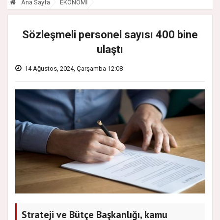
Ana Sayfa
EKONOMİ
Sözleşmeli personel sayısı 400 bine
ulaştı
14 Ağustos, 2024, Çarşamba 12:08
Strateji ve Bütçe Başkanlığı, kamu