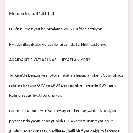
Motorin fiyatı: 44.81 TL/L
LPG'nin litre fiyatı ise ortalama 23,50 TL'den satılıyor.
Fiyatlar iller, ilçeler ve bayiler arasında farklılık gösteriyor.
AKARYAKIT FİYATLARI NASIL HESAPLANIYOR?
Türkiye'de benzin ve motorin fiyatları hesaplanırken; Gümrüksüz
rafineri fiyatına ÖTV ve EPDK payının eklenmesiyle KDV hariç
Rafineri satış fiyatı bulunuyor.
Gümrüksüz Rafineri Fiyatı hesaplanırken ise, Akdeniz-İtalyan
piyasasında yayınlanan günlük CIF Akdeniz ürün fiyatları ve
günlük Dolar kuru takip edilerek, belli bir fiyat değişim farkında