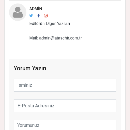
ADMIN
Editörün Diğer Yazıları
Mail: admin@atasehir.com.tr
Yorum Yazın