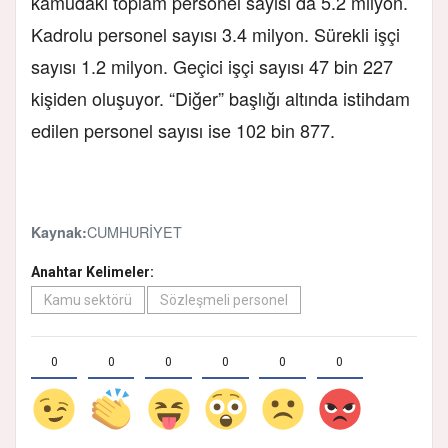
kamudaki toplam personel sayısı da 5.2 milyon.
Kadrolu personel sayısı 3.4 milyon. Sürekli işçi
sayısı 1.2 milyon. Geçici işçi sayısı 47 bin 227
kişiden oluşuyor. “Diğer” başlığı altında istihdam
edilen personel sayısı ise 102 bin 877.
CUMHURİYET
Kaynak:
Anahtar Kelimeler:
Kamu sektörü
Sözleşmeli personel
0
0
0
0
0
0