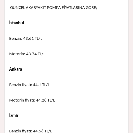
GÜNCEL AKARYAKIT POMPA FİYATLARINA GÖRE;
İstanbul
Benzin: 43.61 TL/L
Motorin: 43.74 TL/L
Ankara
Benzin fiyatı: 44.1 TL/L
Motorin fiyatı: 44.28 TL/L
İzmir
Benzin fiyatı: 44.56 TL/L