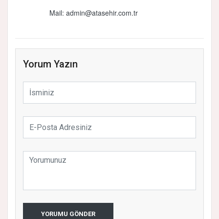
Mail:
admin@atasehir.com.tr
Yorum Yazın
YORUMU GÖNDER