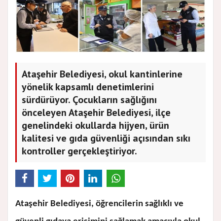
Ataşehir Belediyesi, okul kantinlerine
yönelik kapsamlı denetimlerini
sürdürüyor. Çocukların sağlığını
önceleyen Ataşehir Belediyesi, ilçe
genelindeki okullarda hijyen, ürün
kalitesi ve gıda güvenliği açısından sıkı
kontroller gerçekleştiriyor.
Ataşehir Belediyesi, öğrencilerin sağlıklı ve