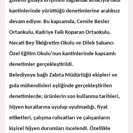
güvenli gıdaya erişimini sağlamak amacıyla okul
kantinlerinde yürüttüğü denetimlerine aralıksız
devam ediyor. Bu kapsamda, Cemile Besler
Ortaokulu, Kadriye Faik Koparan Ortaokulu,
Necati Bey İlköğretim Okulu ve Dilek Sabancı
Özel Eğitim Okulu’nun kantinlerinde kapsamlı
denetimler gerçekleştirildi.
Belediyeye bağlı Zabıta Müdürlüğü ekipleri ve
gıda mühendisleri eşliğinde gerçekleştirilen
denetimlerde; ürünlerin son kullanma tarihleri,
hijyen kurallarına uyulup uyulmadığı, fiyat
etiketleri, çalışma ruhsatları ve çalışanların
kişisel hijyen durumları incelendi. Özellikle