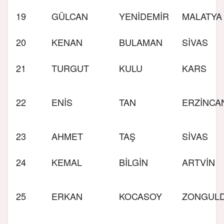
19
GÜLCAN
YENİDEMİR
MALATYA
20
KENAN
BULAMAN
SİVAS
21
TURGUT
KULU
KARS
22
ENİS
TAN
ERZİNCA
23
AHMET
TAŞ
SİVAS
24
KEMAL
BİLGİN
ARTVİN
25
ERKAN
KOCASOY
ZONGUL