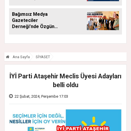
Düşüneceğiz”
Bağımsız Medya
Gazeteciler
Derneği’nde Özgün
Yeniden Başkan
Ana Sayfa
SİYASET
İYİ Parti Ataşehir Meclis Üyesi Adayları
belli oldu
22 Şubat, 2024, Perşembe 17:03