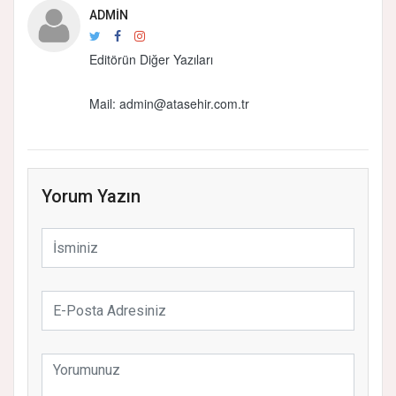
ADMIN
Editörün Diğer Yazıları
Mail:
admin@atasehir.com.tr
Yorum Yazın