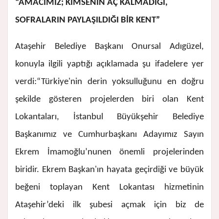
“AMACIMIZ; KİMSENİN AÇ KALMADIĞI,
SOFRALARIN PAYLAŞILDIĞI BİR KENT”
Ataşehir Belediye Başkanı Onursal Adıgüzel,
konuyla ilgili yaptığı açıklamada şu ifadelere yer
verdi:
“Türkiye'nin derin yoksulluğunu en doğru
şekilde gösteren projelerden biri olan Kent
Lokantaları, İstanbul Büyükşehir Belediye
Başkanımız ve Cumhurbaşkanı Adayımız Sayın
Ekrem İmamoğlu’nun
en önemli projelerinden
biridir. Ekrem Başkan'ın hayata geçirdiği ve büyük
beğeni toplayan Kent Lokantası hizmetinin
Ataşehir’deki ilk şubesi açmak için biz de