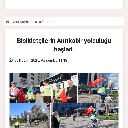
Ana Sayfa
ATAŞEHİR
Bisikletçilerin Anıtkabir yolculuğu
başladı
06 Kasım, 2025, Perşembe 11:18