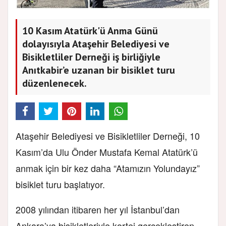
10 Kasım Atatürk'ü Anma Günü
dolayısıyla Ataşehir Belediyesi ve
Bisikletliler Derneği iş birliğiyle
Anıtkabir’e uzanan bir bisiklet turu
düzenlenecek.
Ataşehir Belediyesi ve Bisikletliler Derneği, 10
Kasım’da Ulu Önder Mustafa Kemal Atatürk’ü
anmak için bir kez daha “Atamızın Yolundayız”
bisiklet turu başlatıyor.
2008 yılından itibaren her yıl İstanbul’dan
Ankara’ya bisikletleriyle kortej gerçekleştiren