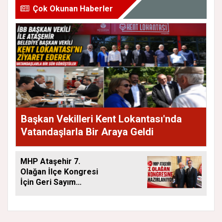
Çok Okunan Haberler
Başkan Vekilleri Kent Lokantası'nda
Vatandaşlarla Bir Araya Geldi
MHP Ataşehir 7.
Olağan İlçe Kongresi
İçin Geri Sayım
Başladı