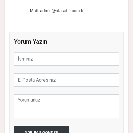
Mail: admin@atasehir.com.tr
Yorum Yazın
YORUMU GÖNDER