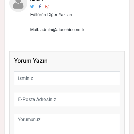
Editörün Diğer Yazıları
Mail:
admin@atasehir.com.tr
Yorum Yazın