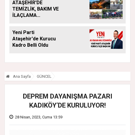
ATAŞEHİR'DE
TEMİZLİK, BAKIM VE
İLAÇLAMA
ÇALIŞMALARI
ARALIKSIZ SÜRÜYOR
Yeni Parti
Ataşehir'de Kurucu
Kadro Belli Oldu
Ana Sayfa
GÜNCEL
DEPREM DAYANIŞMA PAZARI
KADIKÖY’DE KURULUYOR!
28 Nisan, 2023, Cuma 13:59