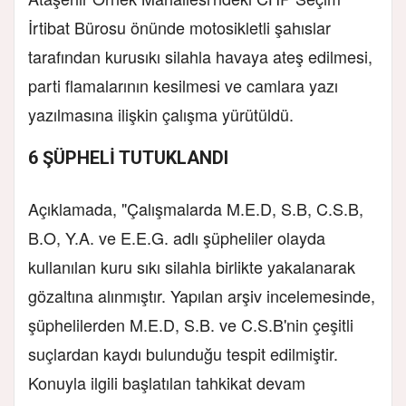
İrtibat Bürosu önünde motosikletli şahıslar
tarafından kurusıkı silahla havaya ateş edilmesi,
parti flamalarının kesilmesi ve camlara yazı
yazılmasına ilişkin çalışma yürütüldü.
6 ŞÜPHELİ TUTUKLANDI
Açıklamada, "Çalışmalarda M.E.D, S.B, C.S.B,
B.O, Y.A. ve E.E.G. adlı şüpheliler olayda
kullanılan kuru sıkı silahla birlikte yakalanarak
gözaltına alınmıştır. Yapılan arşiv incelemesinde,
şüphelilerden M.E.D, S.B. ve C.S.B'nin çeşitli
suçlardan kaydı bulunduğu tespit edilmiştir.
Konuyla ilgili başlatılan tahkikat devam