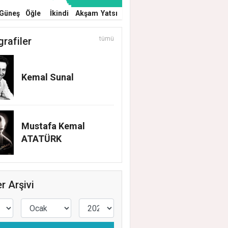
Güneş
Öğle
İkindi
Akşam
Yatsı
grafiler
tümü
Kemal Sunal
Mustafa Kemal
ATATÜRK
r Arşivi