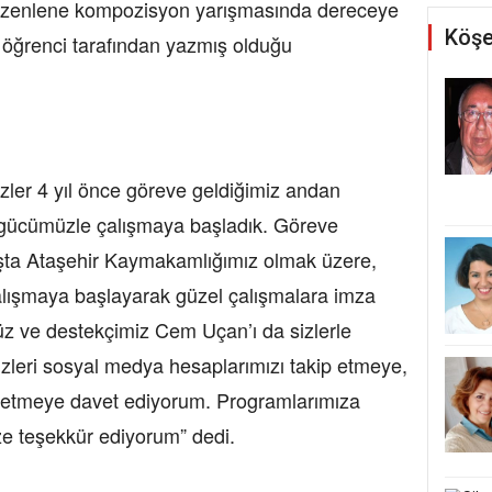
düzenlene kompozisyon yarışmasında dereceye
Köşe
i öğrenci tarafından yazmış olduğu
zler 4 yıl önce göreve geldiğimiz andan
r gücümüzle çalışmaya başladık. Göreve
şta Ataşehir Kaymakamlığımız olmak üzere,
alışmaya başlayarak güzel çalışmalara imza
z ve destekçimiz Cem Uçan’ı da sizlerle
sizleri sosyal medya hesaplarımızı takip etmeye,
ip etmeye davet ediyorum. Programlarımıza
ize teşekkür ediyorum” dedi.