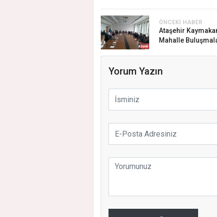
ÖNCEKI HABER
Ataşehir Kaymaka
Mahalle Buluşmala
Yorum Yazın