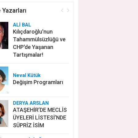
 Yazarları
ALİ BAL
Kılıçdaroğlu'nun
Tahammülsüzlüğü ve
CHP'de Yaşanan
Tartışmalar!
Neval Kütük
Değişim Programları
DERYA ARSLAN
ATAŞEHİR’DE MECLİS
ÜYELERİ LİSTESİ’NDE
SÜPRİZ İSİM