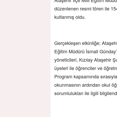
düzenlenen resmi tören ile 154
kutlanmış oldu.
Gerçekleşen etkinliğe; Ataşehi
Eğitim Müdürü İsmail Günday’ı
yöneticileri, Kızılay Ataşehir
üyeleri ile öğrenciler ve öğretm
Program kapsamında sırasıyla; 
okunmasının ardından okul öğre
sorumlulukları ile ilgili bilgilen