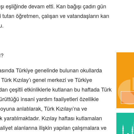
şı eşliğinde devam etti. Kan bağışı çadırı gün
i tutan öğretmen, çalışan ve vatandaşların kan
u.
N?
rasında Türkiye genelinde bulunan okullarda
 Türk Kızılay’ı genel merkezi ve Türkiye
an çeşitli etkinliklerle kutlanan bu haftada Türk
rüttüğü insani yardım faaliyetleri özellikle
yuna anlatılarak, Türk Kızılayı’na ve
ık yaratılmaktadır. Kızılay haftası kutlamaları
liyet alanlarına ilişkin yapılan çalışmalara ve