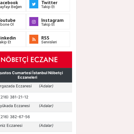
Facebook
Twitter
ayfayı Beğen
Takip Et
Youtube
Instagram
bone Ol
Takip Et
inkedin
RSS
akip Et
Servisleri