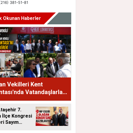
k Okunan Haberler
n Vekilleri Kent
tası'nda Vatandaşlarla
raya Geldi
aşehir 7.
 İlçe Kongresi
eri Sayım
ı