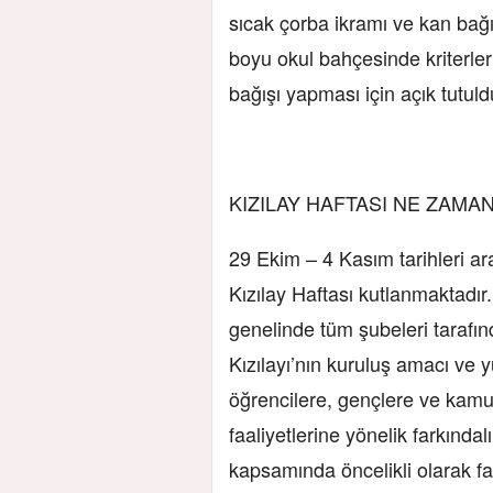
sıcak çorba ikramı ve kan bağı
boyu okul bahçesinde kriterler
bağışı yapması için açık tutuld
KIZILAY HAFTASI NE ZAMA
29 Ekim – 4 Kasım tarihleri a
Kızılay Haftası kutlanmaktadır.
genelinde tüm şubeleri tarafınd
Kızılayı’nın kuruluş amacı ve yü
öğrencilere, gençlere ve kamuo
faaliyetlerine yönelik farkındal
kapsamında öncelikli olarak faa