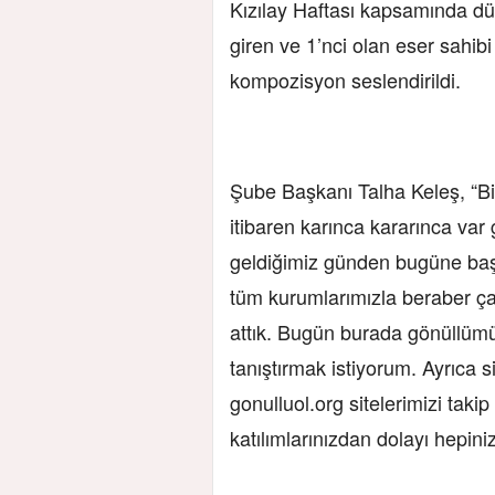
Kızılay Haftası kapsamında 
giren ve 1’nci olan eser sahib
kompozisyon seslendirildi.
Şube Başkanı Talha Keleş, “Bi
itibaren karınca kararınca va
geldiğimiz günden bugüne ba
tüm kurumlarımızla beraber ç
attık. Bugün burada gönüllümü
tanıştırmak istiyorum. Ayrıca 
gonulluol.org sitelerimizi tak
katılımlarınızdan dolayı hepin