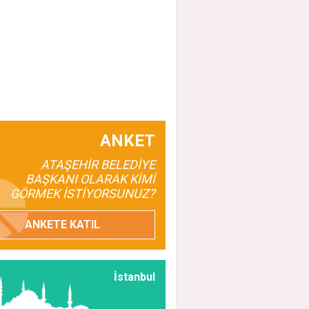
ANKET
ATAŞEHİR BELEDİYE
BAŞKANI OLARAK KİMİ
GÖRMEK İSTİYORSUNUZ?
ANKETE KATIL
İstanbul