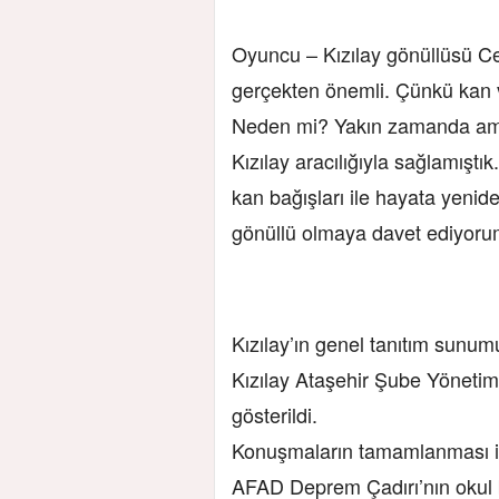
Oyuncu – Kızılay gönüllüsü Ce
gerçekten önemli. Çünkü kan 
Neden mi? Yakın zamanda amca
Kızılay aracılığıyla sağlamıştı
kan bağışları ile hayata yenid
gönüllü olmaya davet ediyorum”
Kızılay’ın genel tanıtım sun
Kızılay Ataşehir Şube Yönetim
gösterildi.
Konuşmaların tamamlanması ile
AFAD Deprem Çadırı’nın okul 