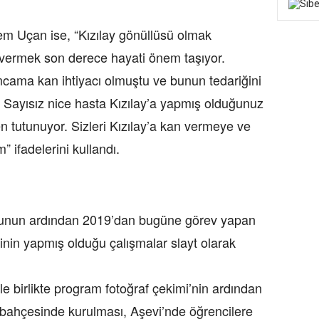
m Uçan ise, “Kızılay gönüllüsü olmak
vermek son derece hayati önem taşıyor.
ma kan ihtiyacı olmuştu ve bunun tedariğini
k. Sayısız nice hasta Kızılay’a yapmış olduğunuz
en tutunuyor. Sizleri Kızılay’a kan vermeye ve
 ifadelerini kullandı.
umunun ardından 2019’dan bugüne görev yapan
inin yapmış olduğu çalışmalar slayt olarak
 birlikte program fotoğraf çekimi’nin ardından
bahçesinde kurulması, Aşevi’nde öğrencilere