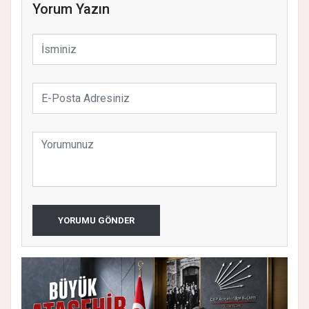
Yorum Yazın
YORUMU GÖNDER