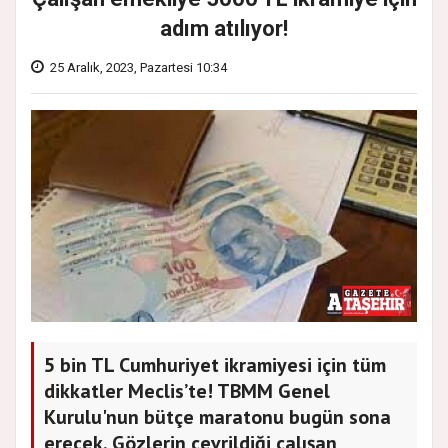
adım atılıyor!
25 Aralık, 2023, Pazartesi 10:34
5 bin TL Cumhuriyet ikramiyesi için tüm
dikkatler Meclis’te! TBMM Genel
Kurulu'nun bütçe maratonu bugün sona
erecek. Gözlerin çevrildiği çalışan