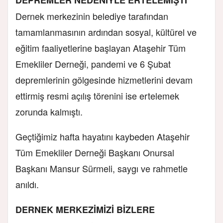
DEPREMLER NEDENİYLE ERTELEMİŞTİ
Dernek merkezinin belediye tarafından
tamamlanmasının ardından sosyal, kültürel ve
eğitim faaliyetlerine başlayan Ataşehir Tüm
Emekliler Derneği, pandemi ve 6 Şubat
depremlerinin gölgesinde hizmetlerini devam
ettirmiş resmi açılış törenini ise ertelemek
zorunda kalmıştı.
Geçtiğimiz hafta hayatını kaybeden Ataşehir
Tüm Emekliler Derneği Başkanı Onursal
Başkanı Mansur Sürmeli, saygı ve rahmetle
anıldı.
DERNEK MERKEZİMİZİ BİZLERE