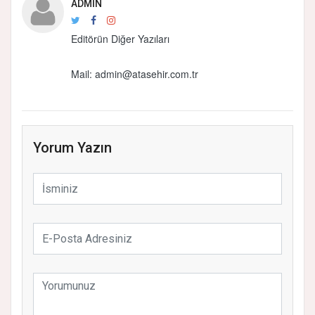
ADMIN
Editörün Diğer Yazıları
Mail:
admin@atasehir.com.tr
Yorum Yazın