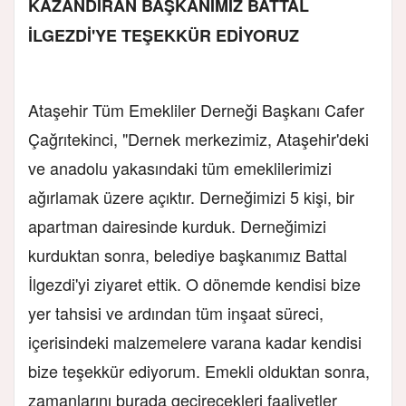
KAZANDIRAN BAŞKANIMIZ BATTAL
İLGEZDİ'YE TEŞEKKÜR EDİYORUZ
Ataşehir Tüm Emekliler Derneği Başkanı Cafer
Çağrıtekinci, "Dernek merkezimiz, Ataşehir'deki
ve anadolu yakasındaki tüm emeklilerimizi
ağırlamak üzere açıktır. Derneğimizi 5 kişi, bir
apartman dairesinde kurduk. Derneğimizi
kurduktan sonra, belediye başkanımız Battal
İlgezdi'yi ziyaret ettik. O dönemde kendisi bize
yer tahsisi ve ardından tüm inşaat süreci,
içerisindeki malzemelere varana kadar kendisi
bize teşekkür ediyorum. Emekli olduktan sonra,
zamanlarını burada geçirecekleri faaliyetler