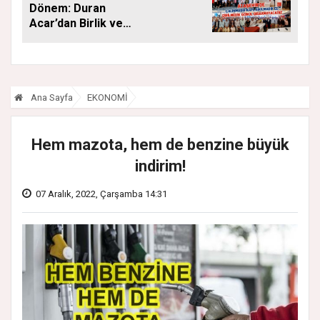
Dönem: Duran
Acar’dan Birlik ve
Saha Mesajı
Ana Sayfa
EKONOMİ
Hem mazota, hem de benzine büyük
indirim!
07 Aralık, 2022, Çarşamba 14:31