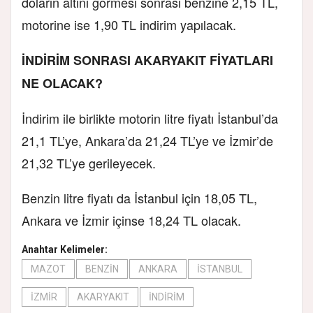
doların altını görmesi sonrası benzine 2,15 TL,
motorine ise 1,90 TL indirim yapılacak.
İNDİRİM SONRASI AKARYAKIT FİYATLARI
NE OLACAK?
İndirim ile birlikte motorin litre fiyatı İstanbul’da
21,1 TL’ye, Ankara’da 21,24 TL’ye ve İzmir’de
21,32 TL’ye gerileyecek.
Benzin litre fiyatı da İstanbul için 18,05 TL,
Ankara ve İzmir içinse 18,24 TL olacak.
Anahtar Kelimeler:
MAZOT
BENZİN
ANKARA
İSTANBUL
İZMİR
AKARYAKIT
İNDİRİM