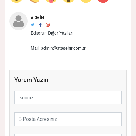
ADMIN
Editörün Diğer Yazıları
Mail:
admin@atasehir.com.tr
Yorum Yazın