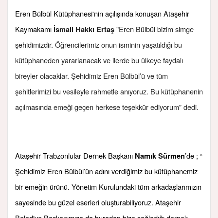
Eren Bülbül Kütüphanesi'nin açılışında konuşan Ataşehir
Kaymakamı
"Eren Bülbül bizim simge
İsmail Hakkı Ertaş
şehidimizdir. Öğrencilerimiz onun isminin yaşatıldığı bu
kütüphaneden yararlanacak ve ilerde bu ülkeye faydalı
bireyler olacaklar. Şehidimiz Eren Bülbül’ü ve tüm
şehitlerimizi bu vesileyle rahmetle anıyoruz. Bu kütüphanenin
açılmasında emeği geçen herkese teşekkür ediyorum” dedi.
Ataşehir Trabzonlular Dernek Başkanı
’de ; “
Namık Sürmen
Şehidimiz Eren Bülbül’ün adını verdiğimiz bu kütüphanemiz
bir emeğin ürünü. Yönetim Kurulundaki tüm arkadaşlarımızın
sayesinde bu güzel eserleri oluşturabiliyoruz. Ataşehir
Belediye Başkanımıza da buradan bize sağladığı dernek