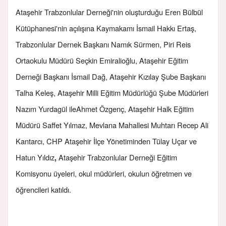
Ataşehir Trabzonlular Derneği'nin oluşturduğu Eren Bülbül
Kütüphanesi'nin açılışına Kaymakamı İsmail Hakkı Ertaş,
Trabzonlular Dernek Başkanı Namık Sürmen, Piri Reis
Ortaokulu Müdürü Seçkin Emiralioğlu, Ataşehir Eğitim
Derneği Başkanı İsmail Dağ, Ataşehir Kızılay Şube Başkanı
Talha Keleş, Ataşehir Milli Eğitim Müdürlüğü Şube Müdürleri
Nazım Yurdagül ile
Ahmet Özgenç, Ataşehir Halk Eğitim
Müdürü Saffet Yılmaz, Mevlana Mahallesi Muhtarı Recep Ali
Kantarcı, CHP Ataşehir İlçe Yönetiminden Tülay Uçar ve
Hatun Yıldız
Ataşehir Trabzonlular Derneği Eğitim
,
Komisyonu üyeleri, okul müdürleri, okulun öğretmen ve
öğrencileri katıldı.