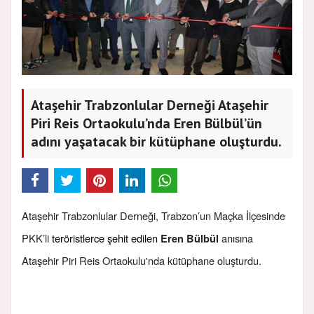
Ataşehir Trabzonlular Derneği Ataşehir
Piri Reis Ortaokulu’nda Eren Bülbül’ün
adını yaşatacak bir kütüphane oluşturdu.
Ataşehir Trabzonlular Derneği, Trabzon’un Maçka İlçesinde
PKK’li
teröristlerce şehit edilen
anısına
Eren Bülbül
Ataşehir Piri Reis Ortaokulu'nda kütüphane oluşturdu.