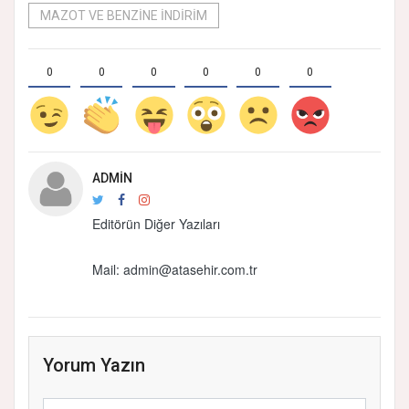
MAZOT VE BENZİNE İNDİRİM
0
0
0
0
0
0
ADMIN
Editörün Diğer Yazıları
Mail: admin@atasehir.com.tr
Yorum Yazın