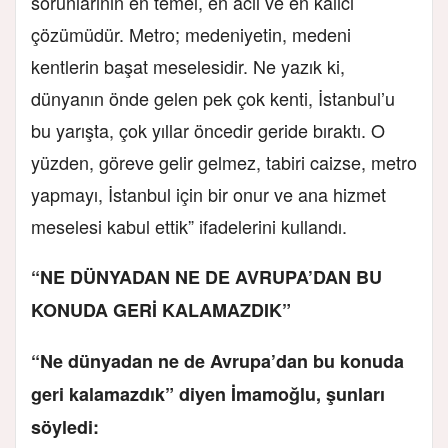
sorunlarının en temel, en acil ve en kalıcı
çözümüdür. Metro; medeniyetin, medeni
kentlerin başat meselesidir. Ne yazık ki,
dünyanın önde gelen pek çok kenti, İstanbul’u
bu yarışta, çok yıllar öncedir geride bıraktı. O
yüzden, göreve gelir gelmez, tabiri caizse, metro
yapmayı, İstanbul için bir onur ve ana hizmet
meselesi kabul ettik” ifadelerini kullandı.
“NE DÜNYADAN NE DE AVRUPA’DAN BU
KONUDA GERİ KALAMAZDIK”
“Ne dünyadan ne de Avrupa’dan bu konuda
geri kalamazdık” diyen İmamoğlu, şunları
söyledi: