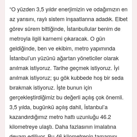
“O yüzden 3,5 yıldır enerjimizin ve odağımızın en
az yarısını, raylı sistem inşaatlarına adadık. Elbet
görev sürem bittiğinde, İstanbullular benim de
metroyla ilgili karnemi çıkaracak. O gün
geldiğinde, ben ve ekibim, metro yapımında
İstanbul’un yüzünü ağartan yöneticiler olarak
anılmak istiyoruz. Tarihe geçmek istiyoruz. İyi
anılmak istiyoruz; şu gök kubbede hoş bir seda
bırakmak istiyoruz. İşte bunun için
gerçekleştirdiğimiz bu değerli açılış çok önemli.
3,5 yılda, bugünkü açılış dahil, İstanbul’a
kazandırdığımız metro hattı uzunluğu 46.2
kilometreye ulaştı. Daha fazlasının imalatına
devam ediliyor. Bu 46 kilometrenin tamamını,