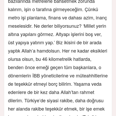
bazılarında metrelerle bahsetmek zorunda
kalırım, işin o tarafına girmeyeceğim. Çünkü
metro işi planlama, finans ve dahası azim, inanç
meselesidir. Ne derler biliyorsunuz? ‘Millet yerin
altına yapılanı görmez. Altyapı işlerini boş ver,
üst yapıya yatırım yap.’ Biz ikisini de bir arada
yaptık Allah’a hamdolsun. Her ne kadar eksikleri
olursa olsun, bu 46 kilometrelik hatlarda,
benden önce emeği geçen tüm başkanlara, o
dönemlerin İBB yöneticilerine ve müteahhitlerine
de teşekkür etmeyi borç bilirim. Yaşama veda
edenlere de bir kez daha Allah’tan rahmet
dilerim. Türkiye’de siyasi rakibe, daha doğrusu
her alanda rakibe teşekkür etmek, bir işe emek