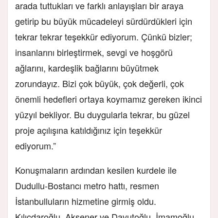
arada tuttukları ve farklı anlayışları bir araya
getirip bu büyük mücadeleyi sürdürdükleri için
tekrar tekrar teşekkür ediyorum. Çünkü bizler;
insanlarını birleştirmek, sevgi ve hoşgörü
ağlarını, kardeşlik bağlarını büyütmek
zorundayız. Bizi çok büyük, çok değerli, çok
önemli hedefleri ortaya koymamız gereken ikinci
yüzyıl bekliyor. Bu duygularla tekrar, bu güzel
proje açılışına katıldığınız için teşekkür
ediyorum.”
Konuşmaların ardından kesilen kurdele ile
Dudullu-Bostancı metro hattı, resmen
İstanbulluların hizmetine girmiş oldu.
Kılıçdaroğlu, Akşener ve Davutoğlu, İmamoğlu