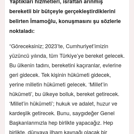
Yaptıkları hizmetleri, israftan arınmış
bereketli bir bütçeyle gerçekleştirdiklerini
belirten İmamoğlu, konuşmasını şu sözlerle
noktaladı:
“Göreceksiniz; 2023’te, Cumhuriyet’imizin
yüzüncü yılında, tüm Türkiye’ye bereket gelecek.
Bu ülkenin tadını, bereketini kaçıranlar, evlerine
geri gidecek. Tek kişinin hükümeti gidecek,
yerine milletin hükümeti gelecek. ‘Millet’in
hükümeti’, bu ülkeye bolluk, bereket getirecek.
‘Millet’in hükümeti’; hukuk ve adalet, huzur ve
kardeşlik getirecek. Bunu, saygıdeğer Genel
Başkanlarımızla hep birlikte yapacağız. Hep
birlikte, dünyaya ilham kaynağı olacak bir