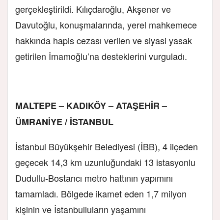
gerçekleştirildi. Kılıçdaroğlu, Akşener ve
Davutoğlu, konuşmalarında, yerel mahkemece
hakkında hapis cezası verilen ve siyasi yasak
getirilen İmamoğlu’na desteklerini vurguladı.
MALTEPE – KADIKÖY – ATAŞEHİR –
ÜMRANİYE / İSTANBUL
İstanbul Büyükşehir Belediyesi (İBB), 4 ilçeden
geçecek 14,3 km uzunluğundaki 13 istasyonlu
Dudullu-Bostancı metro hattının yapımını
tamamladı. Bölgede ikamet eden 1,7 milyon
kişinin ve İstanbulluların yaşamını