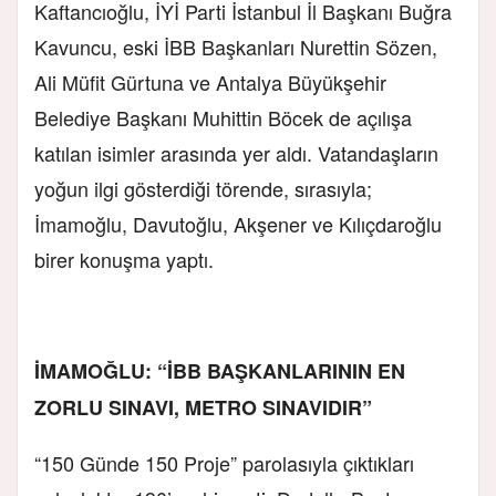
Kaftancıoğlu, İYİ Parti İstanbul İl Başkanı Buğra
Kavuncu, eski İBB Başkanları Nurettin Sözen,
Ali Müfit Gürtuna ve Antalya Büyükşehir
Belediye Başkanı Muhittin Böcek de açılışa
katılan isimler arasında yer aldı. Vatandaşların
yoğun ilgi gösterdiği törende, sırasıyla;
İmamoğlu, Davutoğlu, Akşener ve Kılıçdaroğlu
birer konuşma yaptı.
İMAMOĞLU: “İBB BAŞKANLARININ EN
ZORLU SINAVI, METRO SINAVIDIR”
“150 Günde 150 Proje” parolasıyla çıktıkları