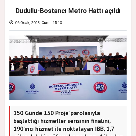
Dudullu-Bostancı Metro Hattı açıldı
06 Ocak, 2023, Cuma 15:10
150 Günde 150 Proje’ parolasıyla
başlattığı hizmetler serisinin finalini,
190’ıncı hizmet ile noktalayan İBB, 1,7