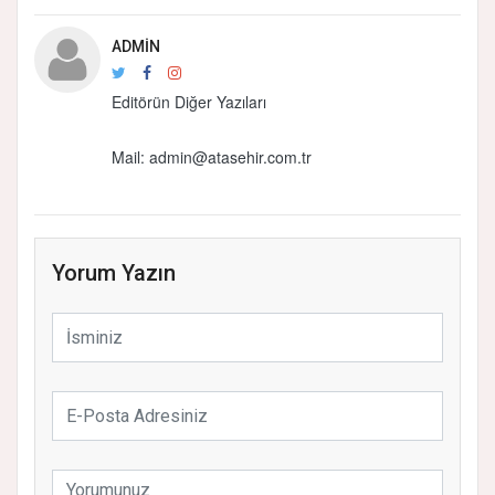
ADMIN
Editörün Diğer Yazıları
Mail:
admin@atasehir.com.tr
Yorum Yazın