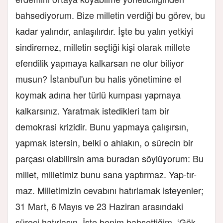
bahsediyorum. Bize milletin verdiği bu görev, bu
kadar yalındır, anlaşılırdır. İşte bu yalın yetkiyi
sindiremez, milletin seçtiği kişi olarak millete
efendilik yapmaya kalkarsan ne olur biliyor
musun? İstanbul'un bu halis yönetimine el
koymak adına her türlü kumpası yapmaya
kalkarsınız. Yaratmak istedikleri tam bir
demokrasi krizidir. Bunu yapmaya çalışırsın,
yapmak istersin, belki o ahlakın, o sürecin bir
parçası olabilirsin ama buradan söylüyorum: Bu
millet, milletimiz bunu sana yaptırmaz. Yap-tır-
maz. Milletimizin cevabını hatırlamak isteyenler;
31 Mart, 6 Mayıs ve 23 Haziran arasındaki
süreci hatırlasın. İşte benim bahsettiğim, ‘Gök