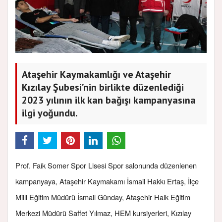
Ataşehir Kaymakamlığı ve Ataşehir
Kızılay Şubesi’nin birlikte düzenlediği
2023 yılının ilk kan bağışı kampanyasına
ilgi yoğundu.
Prof. Faik Somer Spor Lisesi Spor salonunda düzenlenen
kampanyaya, Ataşehir Kaymakamı İsmail Hakkı Ertaş, İlçe
Milli Eğitim Müdürü İsmail Günday, Ataşehir Halk Eğitim
Merkezi Müdürü Saffet Yılmaz, HEM kursiyerleri, Kızılay