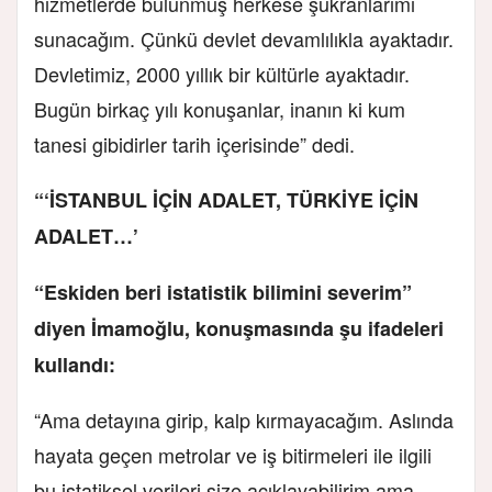
hizmetlerde bulunmuş herkese şükranlarımı
sunacağım. Çünkü devlet devamlılıkla ayaktadır.
Devletimiz, 2000 yıllık bir kültürle ayaktadır.
Bugün birkaç yılı konuşanlar, inanın ki kum
tanesi gibidirler tarih içerisinde” dedi.
“‘İSTANBUL İÇİN ADALET, TÜRKİYE İÇİN
ADALET…’
“Eskiden beri istatistik bilimini severim”
diyen İmamoğlu, konuşmasında şu ifadeleri
kullandı:
“Ama detayına girip, kalp kırmayacağım. Aslında
hayata geçen metrolar ve iş bitirmeleri ile ilgili
bu istatiksel verileri size açıklayabilirim ama