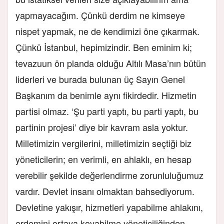
yapmayacağım. Çünkü derdim ne kimseye
nispet yapmak, ne de kendimizi öne çıkarmak.
Çünkü İstanbul, hepimizindir. Ben eminim ki;
tevazuun ön planda olduğu Altılı Masa’nın bütün
liderleri ve burada bulunan üç Sayın Genel
Başkanım da benimle aynı fikirdedir. Hizmetin
partisi olmaz. ‘Şu parti yaptı, bu parti yaptı, bu
partinin projesi’ diye bir kavram asla yoktur.
Milletimizin vergilerini, milletimizin seçtiği biz
yöneticilerin; en verimli, en ahlaklı, en hesap
verebilir şekilde değerlendirme zorunluluğumuz
vardır. Devlet insanı olmaktan bahsediyorum.
Devletine yakışır, hizmetleri yapabilme ahlakını,
erdemini ortaya koyabilme yöneticiliğinden