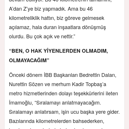
A’dan Z’ye biz yapmadık. Ama bu 46
kilometreliklik hattın, biz göreve gelmesek
açılamaz, hala duran inşaatlara dönüşmüş
olurdu. Bu çok açık ve nettir.”
“BEN, O HAK YİYENLERDEN OLMADIM,
OLMAYACAĞIM”
Önceki dönem İBB Başkanları Bedrettin Dalan,
Nurettin Sözen ve merhum Kadir Topbaş’a
metro hizmetlerinden dolayı teşekkürlerini ileten
İmamoğlu, “Sıralamayı anlatmayacağım.
Sıralamayı anlatırsam, işin ucu başka yere gider.
Bazılarında kilometrelerden bahsederken,