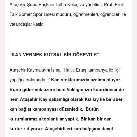
Ataşehir Şube Başkanı Talha Keleş ve yönetimi, Prof. Prof.
Faik Somer Spor Lisesi müdürü, öğretmenleri, öğrencileri ile
vatandaşlar katıldı.
“KAN VERMEK KUTSAL BİR GÖREVDİR”
Ataşehir Kaymakamı İsmail Hakkı Ertaş kampanya ile ilgili
yaptığı açıklamada:
“ Kan stoklarımızda azalma oluyor.
Bunu gidermek üzere hem Valiliğimizin koordinesinde
hem Ataşehir Kaymakamlığı olarak Kızılay ile beraber
kan bağışı kampanyası düzenledik. Bütün
kurumlarımızla toplantılar yaptık. Bir kan bir can
kurtarır diyoruz. Ataşehirlileri kan bağışına davet