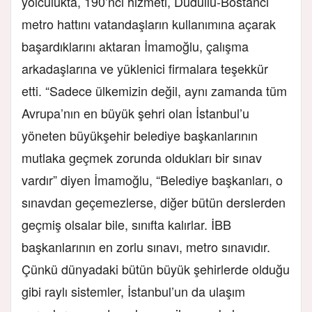
yolculukta, 190’ncı hizmeti, Dudullu-Bostancı
metro hattını vatandaşların kullanımına açarak
başardıklarını aktaran İmamoğlu, çalışma
arkadaşlarına ve yüklenici firmalara teşekkür
etti. “Sadece ülkemizin değil, aynı zamanda tüm
Avrupa’nın en büyük şehri olan İstanbul’u
yöneten büyükşehir belediye başkanlarının
mutlaka geçmek zorunda oldukları bir sınav
vardır” diyen İmamoğlu, “Belediye başkanları, o
sınavdan geçemezlerse, diğer bütün derslerden
geçmiş olsalar bile, sınıfta kalırlar. İBB
başkanlarının en zorlu sınavı, metro sınavıdır.
Çünkü dünyadaki bütün büyük şehirlerde olduğu
gibi raylı sistemler, İstanbul’un da ulaşım