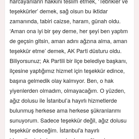
harcayanların hakkını teslim etmek, ‘Tebrikler ve
teşekkürler’ demek, sağ olsun bu iktidar
zamanında, tabiri caizse, haram, günah oldu.
‘Aman ona iyi bir şey deme, her şeyi ben yaptım
de geçsin gitsin, aman adını ağzına alma, aman
teşekkür etme’ demek, AK Parti düsturu oldu.
Biliyorsunuz; Ak Partili bir ilçe belediye başkanı,
ilçesine yaptığımız hizmet için teşekkür edince,
başına gelmedik olay kalmıyor. Ben, o hak
yiyenlerden olmadım, olmayacağım. O yüzden,
ağız dolusu ile İstanbul’a hayırlı hizmetlerde
bulunmuş herkese ama herkese şükranlarımı
sunuyorum. Sadece teşekkür değil, ağız dolusu
teşekkür edeceğim. İstanbul'a hayırlı