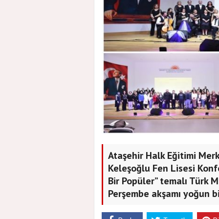
Ataşehir Halk Eğitimi Mer
Keleşoğlu Fen Lisesi Konf
Bir Popüler” temalı Türk 
Perşembe akşamı yoğun bir