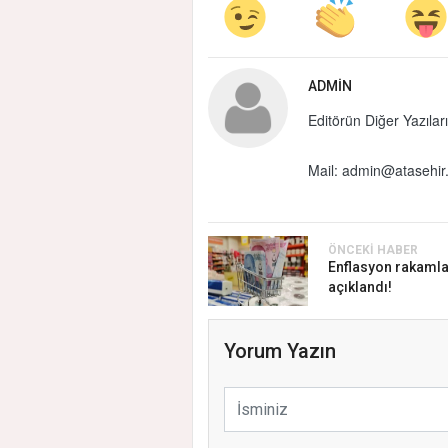
ADMIN
Editörün Diğer Yazıları
Mail:
admin@atasehir.
ÖNCEKI HABER
Enflasyon rakamla
açıklandı!
Yorum Yazın