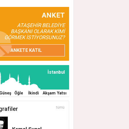
ANKET
ATAŞEHİR BELEDİYE
BAŞKANI OLARAK KİMİ
GÖRMEK İSTİYORSUNUZ?
ANKETE KATIL
İstanbul
Güneş
Öğle
İkindi
Akşam
Yatsı
grafiler
tümü