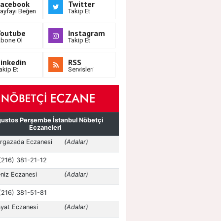
Facebook
Twitter
ayfayı Beğen
Takip Et
Youtube
Instagram
bone Ol
Takip Et
inkedin
RSS
akip Et
Servisleri