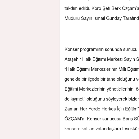
takdim edildi. Koro Şefi Berk Özçam’a öz
Müdürü Sayın İsmail Günday Tarafında
Konser programının sonunda sunucu 
Ataşehir Halk Eğitimi Merkezi Sayın
“Halk Eğitimi Merkezlerinin Milli Eğit
genelde bir ilçede bir tane olduğunu v
Eğitimi Merkezlerinin yöneticilerinin, öğ
de kıymetli olduğunu söyleyerek bizler 
Zaman Her Yerde Herkes İçin Eğitim” i
ÖZÇAM’a, Konser sunucusu Barış SÜME
konsere katılan vatandaşlara teşekkür 