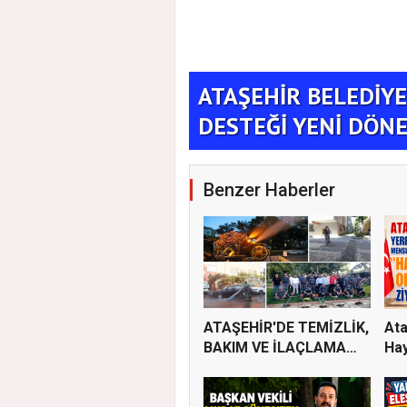
ATAŞEHİR BELEDİYE
aşehir Buluşması"
DESTEĞİ YENİ DÖN
Benzer Haberler
ATAŞEHİR'DE TEMİZLİK,
Ata
BAKIM VE İLAÇLAMA
Hay
ÇALIŞ...