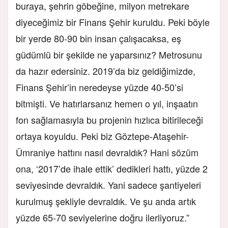
buraya, şehrin göbeğine, milyon metrekare
diyeceğimiz bir Finans Şehir kuruldu. Peki böyle
bir yerde 80-90 bin insan çalışacaksa, eş
güdümlü bir şekilde ne yaparsınız? Metrosunu
da hazır edersiniz. 2019’da biz geldiğimizde,
Finans Şehir’in neredeyse yüzde 40-50’si
bitmişti. Ve hatırlarsanız hemen o yıl, inşaatın
fon sağlamasıyla bu projenin hızlıca bitirileceği
ortaya koyuldu. Peki biz Göztepe-Ataşehir-
Ümraniye hattını nasıl devraldık? Hani sözüm
ona, ‘2017’de ihale ettik’ dedikleri hattı, yüzde 2
seviyesinde devraldık. Yani sadece şantiyeleri
kurulmuş şekliyle devraldık. Ve şu anda artık
yüzde 65-70 seviyelerine doğru ilerliyoruz.”