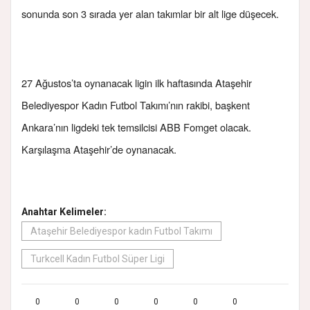
sonunda son 3 sırada yer alan takımlar bir alt lige düşecek.
27 Ağustos’ta oynanacak ligin ilk haftasında Ataşehir
Belediyespor Kadın Futbol Takımı’nın rakibi, başkent
Ankara’nın ligdeki tek temsilcisi ABB Fomget olacak.
Karşılaşma Ataşehir’de oynanacak.
Anahtar Kelimeler:
Ataşehir Belediyespor kadın Futbol Takımı
Turkcell Kadın Futbol Süper Ligi
0
0
0
0
0
0