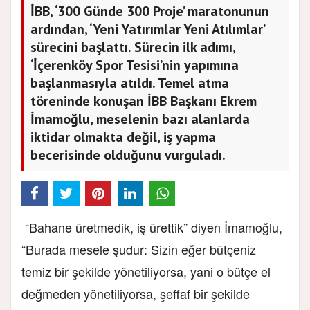
İBB, ‘300 Günde 300 Proje’ maratonunun
ardından, ‘Yeni Yatırımlar Yeni Atılımlar’
sürecini başlattı. Sürecin ilk adımı,
‘İçerenköy Spor Tesisi’nin yapımına
başlanmasıyla atıldı. Temel atma
töreninde konuşan İBB Başkanı Ekrem
İmamoğlu, meselenin bazı alanlarda
iktidar olmakta değil, iş yapma
becerisinde olduğunu vurguladı.
“Bahane üretmedik, iş ürettik” diyen İmamoğlu,
“Burada mesele şudur: Sizin eğer bütçeniz
temiz bir şekilde yönetiliyorsa, yani o bütçe el
değmeden yönetiliyorsa, şeffaf bir şekilde