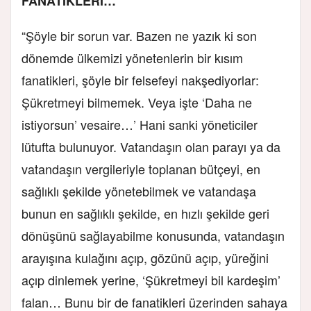
FANATİKLERİ…”
“Şöyle bir sorun var. Bazen ne yazık ki son
dönemde ülkemizi yönetenlerin bir kısım
fanatikleri, şöyle bir felsefeyi nakşediyorlar:
Şükretmeyi bilmemek. Veya işte ‘Daha ne
istiyorsun’ vesaire…’ Hani sanki yöneticiler
lütufta bulunuyor. Vatandaşın olan parayı ya da
vatandaşın vergileriyle toplanan bütçeyi, en
sağlıklı şekilde yönetebilmek ve vatandaşa
bunun en sağlıklı şekilde, en hızlı şekilde geri
dönüşünü sağlayabilme konusunda, vatandaşın
arayışına kulağını açıp, gözünü açıp, yüreğini
açıp dinlemek yerine, ‘Şükretmeyi bil kardeşim’
falan… Bunu bir de fanatikleri üzerinden sahaya