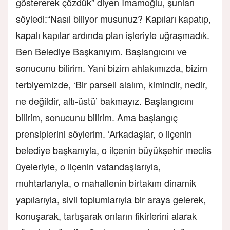
göstererek çözdük” diyen İmamoğlu, şunları
söyledi:
“Nasıl biliyor musunuz? Kapıları kapatıp,
kapalı kapılar ardında plan işleriyle uğraşmadık.
Ben Belediye Başkanıyım. Başlangıcını ve
sonucunu bilirim. Yani bizim ahlakımızda, bizim
terbiyemizde, ‘Bir parseli alalım, kimindir, nedir,
ne değildir, altı-üstü’ bakmayız. Başlangıcını
bilirim, sonucunu bilirim. Ama başlangıç
prensiplerini söylerim. ‘Arkadaşlar, o ilçenin
belediye başkanıyla, o ilçenin büyükşehir meclis
üyeleriyle, o ilçenin vatandaşlarıyla,
muhtarlarıyla, o mahallenin birtakım dinamik
yapılarıyla, sivil toplumlarıyla bir araya gelerek,
konuşarak, tartışarak onların fikirlerini alarak