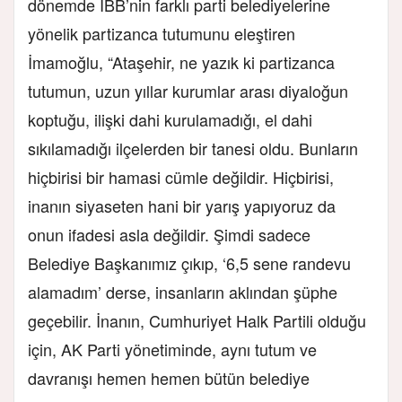
dönemde İBB’nin farklı parti belediyelerine
yönelik partizanca tutumunu eleştiren
İmamoğlu, “Ataşehir, ne yazık ki partizanca
tutumun, uzun yıllar kurumlar arası diyaloğun
koptuğu, ilişki dahi kurulamadığı, el dahi
sıkılamadığı ilçelerden bir tanesi oldu. Bunların
hiçbirisi bir hamasi cümle değildir. Hiçbirisi,
inanın siyaseten hani bir yarış yapıyoruz da
onun ifadesi asla değildir. Şimdi sadece
Belediye Başkanımız çıkıp, ‘6,5 sene randevu
alamadım’ derse, insanların aklından şüphe
geçebilir. İnanın, Cumhuriyet Halk Partili olduğu
için, AK Parti yönetiminde, aynı tutum ve
davranışı hemen hemen bütün belediye