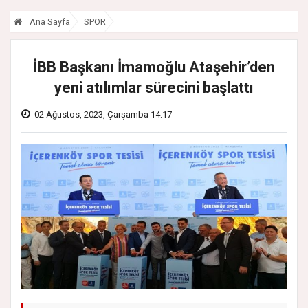
Ana Sayfa
SPOR
İBB Başkanı İmamoğlu Ataşehir’den
yeni atılımlar sürecini başlattı
02 Ağustos, 2023, Çarşamba 14:17