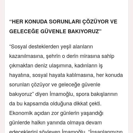
“HER KONUDA SORUNLARI ÇÖZÜYOR VE
GELECEĞE GÜVENLE BAKIYORUZ”
“Sosyal desteklerden yeşil alanların
kazanılmasına, şehrin o derin mirasına sahip
çıkmaktan deniz ulaşımına, kadınların iş
hayatına, sosyal hayata katılmasına, her konuda
sorunları çözüyor ve geleceğe güvenle
bakıyoruz” diyen İmamoğlu, spora bakışlarının
da bu kapsamda olduğuna dikkat çekti.
Ekonomik açıdan zor günlerin yaşandığı
günlerde halkın yanında olmaya devam
edeceklerini söyleyen İmamoğlu, “İnsanlarımızın