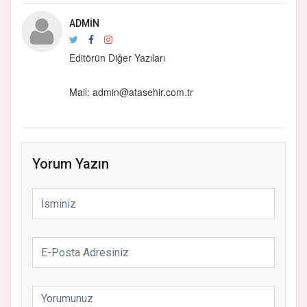
ADMIN
Editörün Diğer Yazıları
Mail: admin@atasehir.com.tr
Yorum Yazın