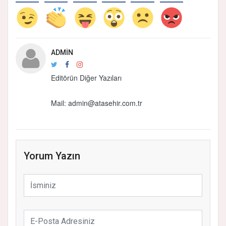
ADMIN
Editörün Diğer Yazıları
Mail:
admin@atasehir.com.tr
Yorum Yazın