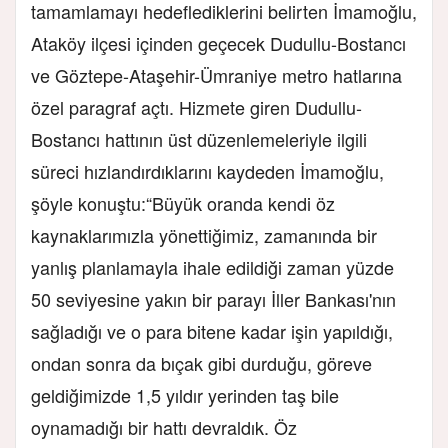
tamamlamayı hedeflediklerini belirten İmamoğlu,
Ataköy ilçesi içinden geçecek Dudullu-Bostancı
ve Göztepe-Ataşehir-Ümraniye metro hatlarına
özel paragraf açtı. Hizmete giren Dudullu-
Bostancı hattının üst düzenlemeleriyle ilgili
süreci hızlandırdıklarını kaydeden İmamoğlu,
şöyle konuştu:
“Büyük oranda kendi öz
kaynaklarımızla yönettiğimiz, zamanında bir
yanlış planlamayla ihale edildiği zaman yüzde
50 seviyesine yakın bir parayı İller Bankası'nın
sağladığı ve o para bitene kadar işin yapıldığı,
ondan sonra da bıçak gibi durduğu, göreve
geldiğimizde 1,5 yıldır yerinden taş bile
oynamadığı bir hattı devraldık. Öz