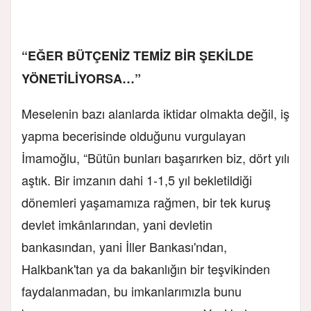
“EĞER BÜTÇENİZ TEMİZ BİR ŞEKİLDE
YÖNETİLİYORSA…”
Meselenin bazı alanlarda iktidar olmakta değil, iş
yapma becerisinde olduğunu vurgulayan
İmamoğlu, “Bütün bunları başarırken biz, dört yılı
aştık. Bir imzanın dahi 1-1,5 yıl bekletildiği
dönemleri yaşamamıza rağmen, bir tek kuruş
devlet imkânlarından, yani devletin
bankasından, yani İller Bankası'ndan,
Halkbank'tan ya da bakanlığın bir teşvikinden
faydalanmadan, bu imkanlarımızla bunu