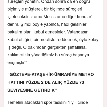
süreçleri yönetin. Ondan sonra da en doğru
biçimiyle müşterek bir biçimde süreçleri
işleteceksiniz ama Meclis ama diğer konular’
derim. Şimdi böyle yapınca, hadi gelsinler
bakalım planı kabul etmesinler. Vatandaşın
kabul ettiğini, bir mecliste reddetmek, öyle kolay
iş değil. O bakımdan gerçekten şeffaflıkla,
katılımcılıkla yönettiğimiz bu süreç başarıya
erişmiştir.”
“GÖZTEPE-ATAŞEHİR-ÜMRANİYE METRO
HATTINI YÜZDE 2’DE ALIP, YÜZDE 70
SEVİYESİNE GETİRDİK”
Temelini atacakları spor tesisini 1 yıl içinde