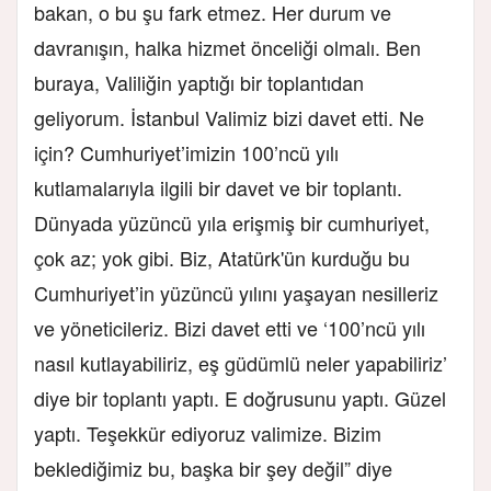
bakan, o bu şu fark etmez. Her durum ve
davranışın, halka hizmet önceliği olmalı. Ben
buraya, Valiliğin yaptığı bir toplantıdan
geliyorum. İstanbul Valimiz bizi davet etti. Ne
için? Cumhuriyet’imizin 100’ncü yılı
kutlamalarıyla ilgili bir davet ve bir toplantı.
Dünyada yüzüncü yıla erişmiş bir cumhuriyet,
çok az; yok gibi. Biz, Atatürk'ün kurduğu bu
Cumhuriyet’in yüzüncü yılını yaşayan nesilleriz
ve yöneticileriz. Bizi davet etti ve ‘100’ncü yılı
nasıl kutlayabiliriz, eş güdümlü neler yapabiliriz’
diye bir toplantı yaptı. E doğrusunu yaptı. Güzel
yaptı. Teşekkür ediyoruz valimize. Bizim
beklediğimiz bu, başka bir şey değil” diye