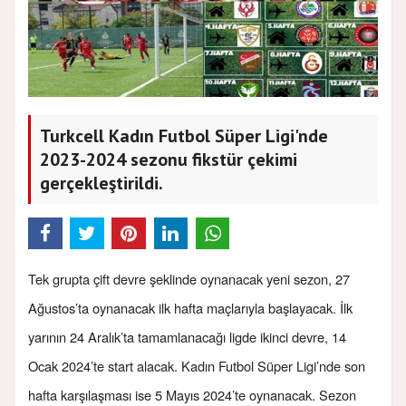
Turkcell Kadın Futbol Süper Ligi'nde
2023-2024 sezonu fikstür çekimi
gerçekleştirildi.
Tek grupta çift devre şeklinde oynanacak yeni sezon, 27
Ağustos’ta oynanacak ilk hafta maçlarıyla başlayacak. İlk
yarının 24 Aralık’ta tamamlanacağı ligde ikinci devre, 14
Ocak 2024’te start alacak. Kadın Futbol Süper Ligi’nde son
hafta karşılaşması ise 5 Mayıs 2024’te oynanacak. Sezon