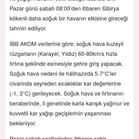
Pazar günü sabah 08:00’den itibaren Sibirya
kökenli daha soğuk bir havanın etkisine gireceği
tahmin ediliyor.
İBB AKOM verilerine göre; soğuk hava kuzeyli
rüzgarların (Karayel, Yıldız) 60-80km/s hızla
fırtına şeklinde esmesiyle şehre giriş yapacak.
Soğuk hava nedeni ile hâlihazırda 5-7°C’ler
civarında seyreden sıcaklıklar kar değerlerine
(-1, 3°C) gerileyecek. Soğuk hava ve fırtınanın
beraberinde, il genelinde karla karışık yağmur ve
kuvvetli kar yağışı geçişlerinin yaşanması
bekleniyor.
Pazar sabah saatlerinden itibaren şehir