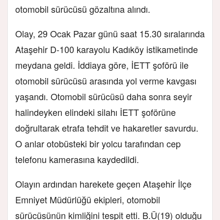
otomobil sürücüsü gözaltına alındı.
Olay, 29 Ocak Pazar günü saat 15.30 sıralarında
Ataşehir D-100 karayolu Kadıköy istikametinde
meydana geldi. İddiaya göre, İETT şoförü ile
otomobil sürücüsü arasında yol verme kavgası
yaşandı. Otomobil sürücüsü daha sonra seyir
halindeyken elindeki silahı İETT şoförüne
doğrultarak etrafa tehdit ve hakaretler savurdu.
O anlar otobüsteki bir yolcu tarafından cep
telefonu kamerasına kaydedildi.
Olayın ardından harekete geçen Ataşehir İlçe
Emniyet Müdürlüğü ekipleri, otomobil
sürücüsünün kimliğini tespit etti. B.Ü(19) olduğu