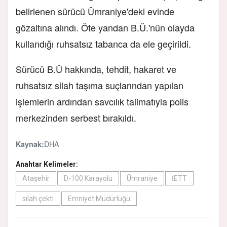
belirlenen sürücü Ümraniye'deki evinde
gözaltına alındı. Öte yandan B.Ü.'nün olayda
kullandığı ruhsatsız tabanca da ele geçirildi.
Sürücü B.Ü hakkında, tehdit, hakaret ve
ruhsatsız silah taşıma suçlarından yapılan
işlemlerin ardından savcılık talimatıyla polis
merkezinden serbest bırakıldı.
DHA
Kaynak:
Anahtar Kelimeler:
Ataşehir
D-100 Karayolu
Ümraniye
İETT
silah çekti
Emniyet Müdürlüğü