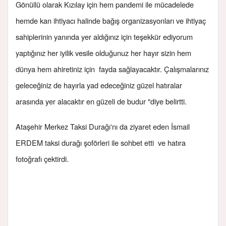
Gönüllü olarak Kızılay için hem pandemi ile mücadelede
hemde kan ihtiyacı halinde bağış organizasyonları ve ihtiyaç
sahiplerinin yanında yer aldığınız için teşekkür ediyorum
yaptığınız her iyilik vesile olduğunuz her hayır sizin hem
dünya hem ahiretiniz için fayda sağlayacaktır. Çalışmalarınız
geleceğiniz de hayırla yad edeceğiniz güzel hatıralar
arasında yer alacaktır en güzeli de budur "diye belirtti.
Ataşehir Merkez Taksi Durağı'nı da ziyaret eden İsmail
ERDEM taksi durağı şoförleri ile sohbet etti ve hatıra
fotoğrafı çektirdi.