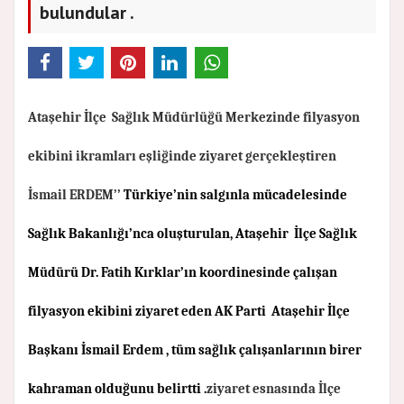
bulundular .
Ataşehir İlçe Sağlık Müdürlüğü Merkezinde filyasyon
ekibini ikramları eşliğinde ziyaret gerçekleştiren
İsmail ERDEM’’
Türkiye’nin salgınla mücadelesinde
Sağlık Bakanlığı’nca oluşturulan, Ataşehir
İlçe S
ağlık
Müdürü Dr. Fatih Kırklar’ın koordinesinde çalışan
filyasyon ekibini ziyaret eden AK Parti
Ataşehir
İlçe
Başkanı İsmail Erdem , tüm sağlık çalışanlarının birer
kahraman olduğunu belirtti .
ziyaret esnasında İlçe