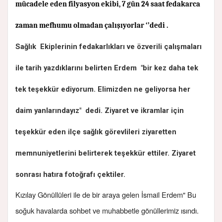
mücadele eden filyasyon ekibi, 7 gün 24 saat fedakarca
zaman mefhumu olmadan çalışıyorlar ‘’dedi .
Sağlık
Ekiplerinin
fedakarlıkları ve özverili çalışmaları
ile tarih yazdıklarını belirten Erdem
"
bir kez daha
tek
tek
teşekkür ediyorum. Elimizden ne geliyorsa her
daim
yanlarındayız" dedi. Ziyaret ve ikramlar için
teşekkür eden ilçe sağlık görevlileri ziyaretten
memnuniyetlerini belirterek teşekkür ettiler. Ziyaret
sonrası hatıra fotoğrafı çektiler.
Kızılay Gönüllüleri ile de bir araya gelen İsmail Erdem" Bu
soğuk havalarda sohbet ve muhabbetle gönüllerimiz ısındı.