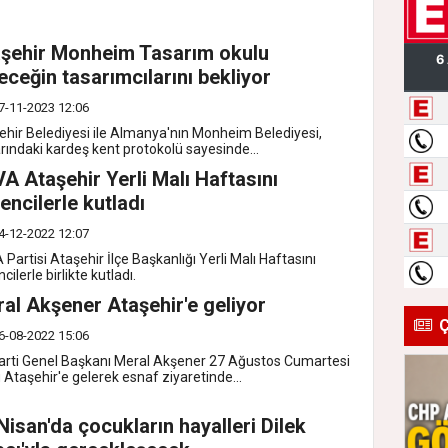
şehir Monheim Tasarım okulu
eceğin tasarımcılarını bekliyor
7-11-2023 12:06
ehir Belediyesi ile Almanya'nın Monheim Belediyesi,
arındaki kardeş kent protokolü sayesinde...
A Ataşehir Yerli Malı Haftasını
encilerle kutladı
4-12-2022 12:07
Partisi Ataşehir İlçe Başkanlığı Yerli Malı Haftasını
cilerle birlikte kutladı.
al Akşener Ataşehir'e geliyor
Ç
6-08-2022 15:06
Parti Genel Başkanı Meral Akşener 27 Ağustos Cumartesi
 Ataşehir'e gelerek esnaf ziyaretinde...
Nisan'da çocukların hayalleri Dilek