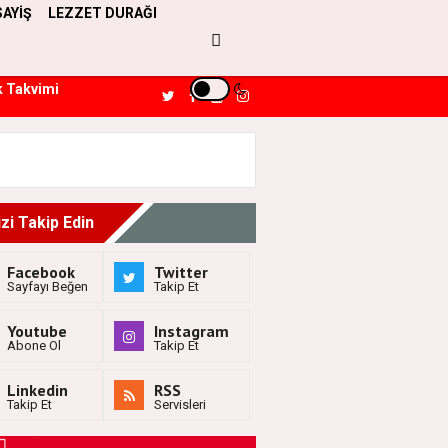
SAYİŞ
LEZZET DURAĞI
k Takvimi
izi Takip Edin
Facebook
Twitter
Sayfayı Beğen
Takip Et
Youtube
Instagram
Abone Ol
Takip Et
Linkedin
RSS
Takip Et
Servisleri