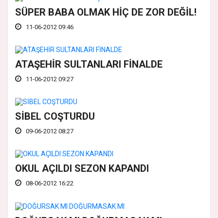
SÜPER BABA OLMAK HİÇ DE ZOR DEĞİL!
11-06-2012 09:46
ATAŞEHİR SULTANLARI FİNALDE
11-06-2012 09:27
SİBEL COŞTURDU
09-06-2012 08:27
OKUL AÇILDI SEZON KAPANDI
08-06-2012 16:22