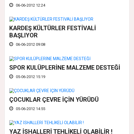
06-06-2012 12:24
KARDEŞ KÜLTÜRLER FESTİVALİ
BAŞLIYOR
06-06-2012 09:08
SPOR KULÜPLERİNE MALZEME DESTEĞİ
05-06-2012 15:19
ÇOCUKLAR ÇEVRE İÇİN YÜRÜDÜ
05-06-2012 14:55
YAZ İSHALLERİ TEHLİKELİ OLABİLİR !