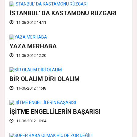
İSTANBUL' DA KASTAMONU RÜZGARI
11-06-2012 14:11
YAZA MERHABA
11-06-2012 12:20
BİR OLALIM DİRİ OLALIM
11-06-2012 11:48
İŞİTME ENGELLİLERİN BAŞARISI
11-06-2012 10:04