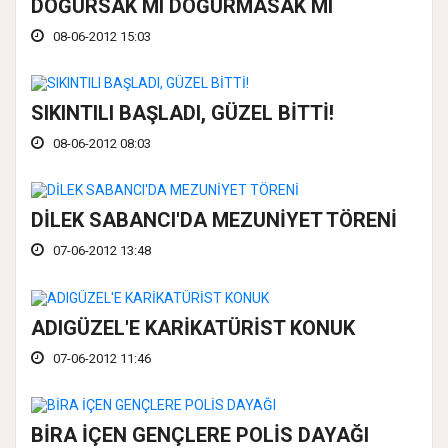
DOĞURSAK MI DOĞURMASAK MI
08-06-2012 15:03
SIKINTILI BAŞLADI, GÜZEL BİTTİ!
08-06-2012 08:03
DİLEK SABANCI'DA MEZUNİYET TÖRENİ
07-06-2012 13:48
ADIGÜZEL'E KARİKATÜRİST KONUK
07-06-2012 11:46
BİRA İÇEN GENÇLERE POLİS DAYAĞI