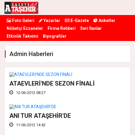
Foto Galeri
Yazarlar
E-Gazete
Anketler
Nöbetçi Eczaneler
Firma Rehberi
Seri İlanlar
Etkinlik Takvimi
Biyografiler
Admin Haberleri
ATAEVLERİ'NDE SEZON FİNALİ
12-06-2012 08:27
ANI TUR ATAŞEHİR'DE
11-06-2012 14:42