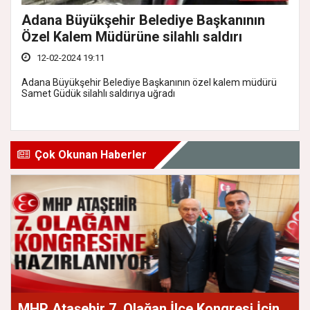
Adana Büyükşehir Belediye Başkanının
Özel Kalem Müdürüne silahlı saldırı
12-02-2024 19:11
Adana Büyükşehir Belediye Başkanının özel kalem müdürü
Samet Güdük silahlı saldırıya uğradı
Çok Okunan Haberler
MHP Ataşehir 7. Olağan İlçe Kongresi İçin